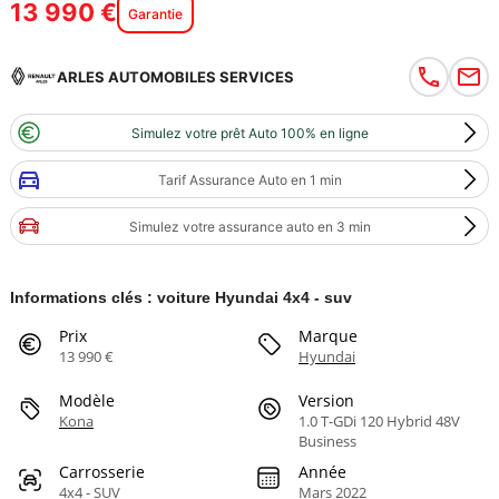
13 990 €
Garantie
ARLES AUTOMOBILES SERVICES
Simulez votre prêt Auto 100% en ligne
Tarif Assurance Auto en 1 min
Simulez votre assurance auto en 3 min
Informations clés : voiture Hyundai 4x4 - suv
Prix
Marque
13 990 €
Hyundai
Modèle
Version
Kona
1.0 T-GDi 120 Hybrid 48V
Business
Carrosserie
Année
4x4 - SUV
Mars 2022