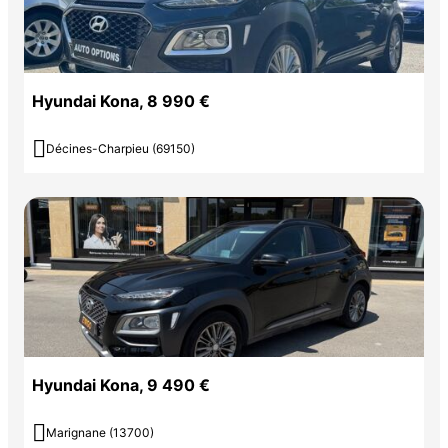
Hyundai Kona, 8 990 €

Décines-Charpieu (69150)
Hyundai Kona, 9 490 €

Marignane (13700)