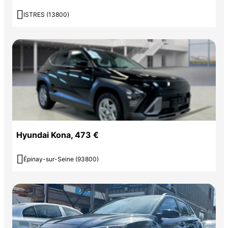

ISTRES (13800)
Hyundai Kona, 473 €

Épinay-sur-Seine (93800)