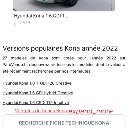
Hyundai Kona 1.6 GDi 1...
Hy
22 999
1


Versions populaires Kona année 2022
27 modèles de Kona sont cotés pour l'année 2022 sur
ParuVendu.fr, découvrez ci-dessous les modèles dont la valeur a
été récemment recherchée par nos internautes.
Hyundai Kona 1.0 T-GDi 120 Creative
Hyundai Kona 1.6 GDi Hybrid Creative
Hyundai Kona 1.6 CRDi 115 Intuitive
expand_more
Voir plus de fiches Kona
RECHERCHE FICHE TECHNIQUE KONA