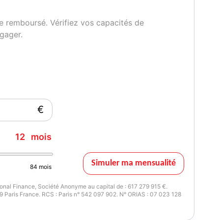
e remboursé. Vérifiez vos capacités de
gager.
€
12
mois
Simuler ma mensualité
84
mois
nal Finance, Société Anonyme au capital de : 617 279 915 €.
 Paris France. RCS : Paris n° 542 097 902. N° ORIAS : 07 023 128