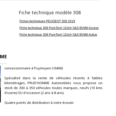
Fiche technique modèle 308
Fiches techniques PEUGEOT 308 2019
Fiche technique 308 PureTech 110ch S&S BVM6 Access
Fiche technique 308 PureTech 110ch S&S BVM6 Active
MME
concessionnaire à Puymoyen (16400)
Spécialisé dans la vente de véhicules récents à faibles
kilométrages, PRUD'HOMME Automobiles vous propose un
stock de 300 à 350 véhicules toutes marques, neufs (10 kms
d'usine) OU d'occasion (2 ans à 8 ans).
Quatre points de distribution à votre écoute:
> Deux show-room en Charente: Angoulème sud à Puymoyen