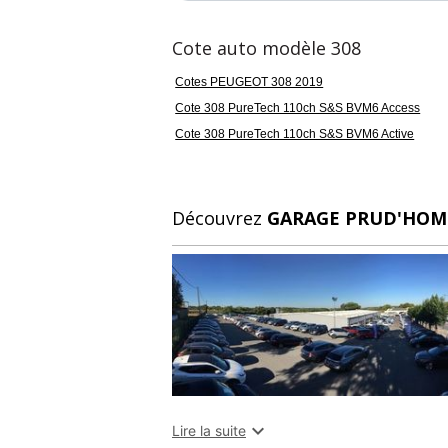
Cote auto modèle 308
Cotes PEUGEOT 308 2019
Cote 308 PureTech 110ch S&S BVM6 Access
Cote 308 PureTech 110ch S&S BVM6 Active
Découvrez
GARAGE PRUD'HO

Lire la suite