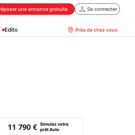
Déposer
une annonce gratuite
Se connecter
Edito
Près de chez vous
Simulez votre
11 790 €
prêt Auto