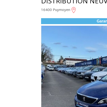
DISTRIBUTION NEU
16400 Puymoyen
Garan