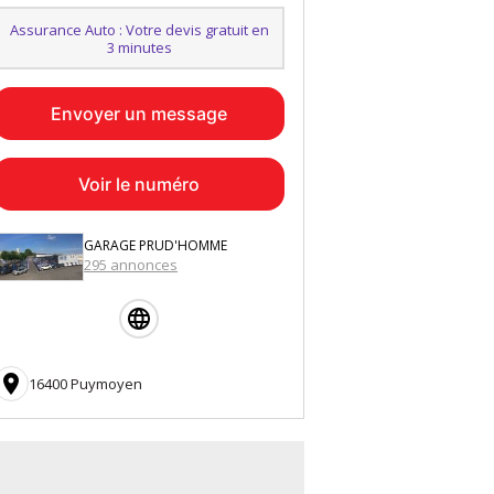
Assurance Auto : Votre devis gratuit en
3 minutes
Envoyer un message
Voir le numéro
GARAGE PRUD'HOMME
295 annonces

16400 Puymoyen