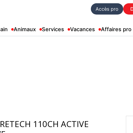
Accès pro
ain
Animaux
Services
Vacances
Affaires pro
URETECH 110CH ACTIVE