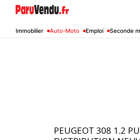
Immobilier
Auto-Moto
Emploi
Seconde m
PEUGEOT 308 1.2 P