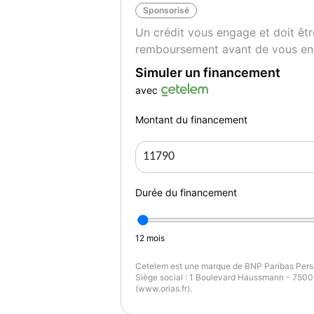
Sponsorisé
Un crédit vous engage et doit êtr
remboursement avant de vous en
Simuler un financement
avec
Montant du financement
Durée du financement
12
mois
Cetelem est une marque de BNP Paribas Perso
Siège social : 1 Boulevard Haussmann - 75009
(www.orias.fr).