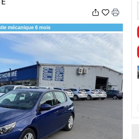
VE
tie mécanique 6 mois