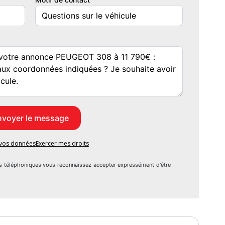
e vos données
Exercer mes droits
s téléphoniques vous reconnaissez accepter expressément d'être