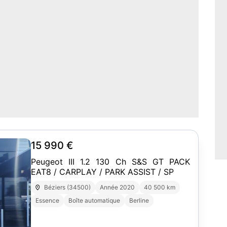
15 990 €
Peugeot III 1.2 130 Ch S&S GT PACK
EAT8 / CARPLAY / PARK ASSIST / SP
Béziers (34500)
Année 2020
40 500 km
Essence
Boîte automatique
Berline