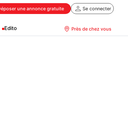
Déposer
une annonce gratuite
Se connecter
Edito
Près de chez vous