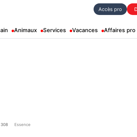
Accès pro
ain
Animaux
Services
Vacances
Affaires pro
308
Essence