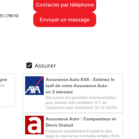
Contacter par téléphone
ES (78610)
Envoyer un message
Assurer

igne
Assurance Auto AXA - Estimez le
tarif de votre Assurance Auto
ipe
en 3 minutes
Découvrez nos garanties incontournables,
pour assurer votre quotidien. N°1 de
l'assurance auto. Assistance 7j/7 et 24h/24.
Assurance Auto : Comparateur et
Devis Gratuit
Comparez gratuitement le panel le plus
large du marché en 3 minutes et faites 357€