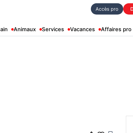
Accès pro
ain
Animaux
Services
Vacances
Affaires pro