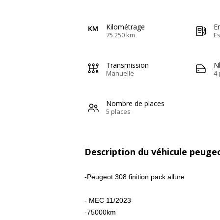
Kilométrage
E
75 250 km
E
Transmission
N
Manuelle
4 
Nombre de places
5 places
Description du véhicule peuge
-Peugeot 308 finition pack allure
- MEC 11/2023
-75000km