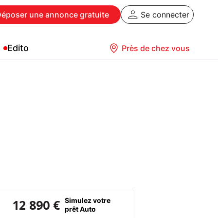
Déposer
une annonce gratuite
Se connecter
Edito
Près de chez vous
Simulez votre
12 890 €
prêt Auto