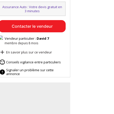
Assurance Auto : Votre devis gratuit en
3 minutes
Contacter le vendeur
Vendeur particulier :
David 7
membre depuis 8 mois

En savoir plus sur ce vendeur

Conseils vigilance entre particuliers
Signaler un problème sur cette

annonce