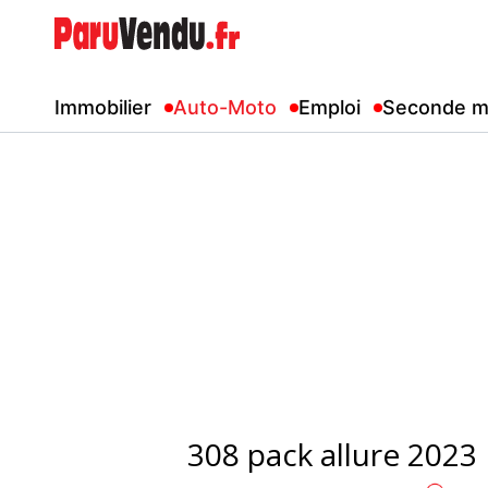
Immobilier
Auto-Moto
Emploi
Seconde m
308 pack allure 2023