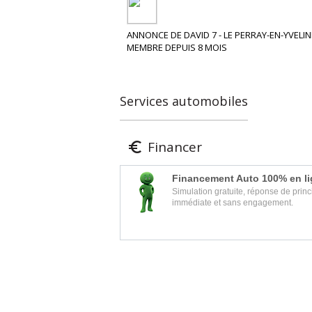
ANNONCE DE DAVID 7 - LE PERRAY-EN-YVELIN
MEMBRE DEPUIS 8 MOIS
Services automobiles
Financer

Financement Auto 100% en l
Simulation gratuite, réponse de princ
immédiate et sans engagement.