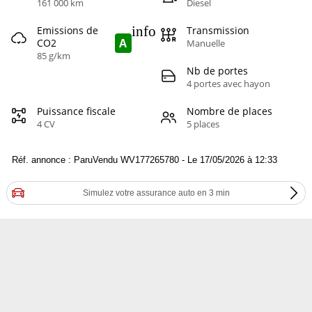
161 000 km
Diesel
info
Emissions de
Transmission
A
CO2
Manuelle
85 g/km
Nb de portes
4 portes avec hayon
Puissance fiscale
Nombre de places
4 CV
5 places
Réf. annonce : ParuVendu WV177265780 - Le 17/05/2026 à 12:33
Simulez votre assurance auto en 3 min