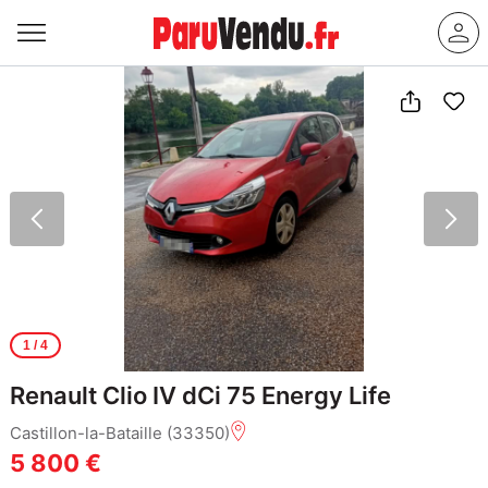
1
/ 4
Renault Clio IV dCi 75 Energy Life
Castillon-la-Bataille (33350)
5 800 €