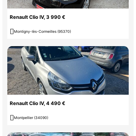
Renault Clio IV, 3 990 €

Montigny-lès-Cormeilles (95370)
Renault Clio IV, 4 490 €

Montpellier (34090)