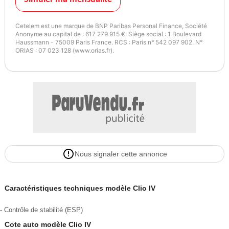
Cetelem est une marque de BNP Paribas Personal Finance, Société
Anonyme au capital de : 617 279 915 €. Siège social : 1 Boulevard
Haussmann - 75009 Paris France. RCS : Paris n° 542 097 902. N°
ORIAS : 07 023 128 (www.orias.fr).
Nous signaler cette annonce
Caractéristiques techniques modèle Clio IV
- Contrôle de stabilité (ESP)
Cote auto modèle Clio IV