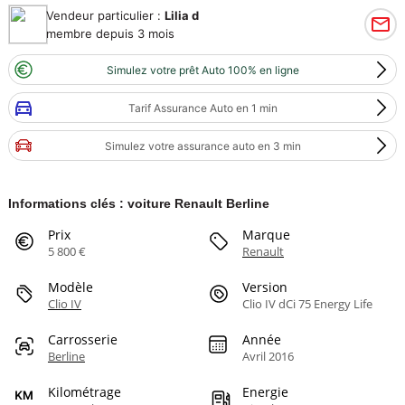
Vendeur particulier :
Lilia d
membre depuis 3 mois
Simulez votre prêt Auto 100% en ligne
Tarif Assurance Auto en 1 min
Simulez votre assurance auto en 3 min
Informations clés : voiture Renault Berline
Prix
Marque
5 800 €
Renault
Modèle
Version
Clio IV
Clio IV dCi 75 Energy Life
Carrosserie
Année
Berline
Avril 2016
Kilométrage
Energie