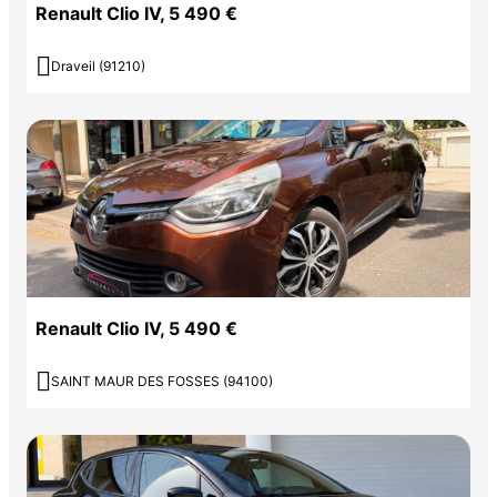
Renault Clio IV, 5 490 €

Draveil (91210)
Renault Clio IV, 5 490 €

SAINT MAUR DES FOSSES (94100)