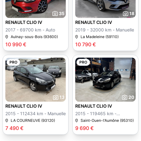
35
18
RENAULT CLIO IV
RENAULT CLIO IV
2017 - 69700 km - Auto
2019 - 32000 km - Manuelle
Aulnay-sous-Bois (93600)
La Madeleine (59110)
10 990 €
10 790 €
PRO
PRO
13
20
RENAULT CLIO IV
RENAULT CLIO IV
2015 - 112434 km - Manuelle
2015 - 119465 km -
Manuelle
LA COURNEUVE (93120)
Saint-Ouen-l'Aumône (95310)
7 490 €
9 690 €