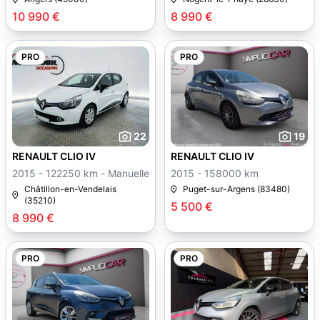
10 990 €
8 990 €
PRO
PRO
22
19
RENAULT CLIO IV
RENAULT CLIO IV
2015 - 122250 km - Manuelle
2015 - 158000 km
Châtillon-en-Vendelais
Puget-sur-Argens (83480)
(35210)
5 500 €
8 990 €
PRO
PRO