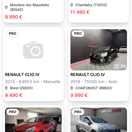
Manuelle
Moutiers-les-Mauxfaits
Chambéry (73000)
(85540)
11 490 €
8 990 €
PRO
PRO
20
RENAULT CLIO IV
RENAULT CLIO IV
2014 - 84953 km - Manuelle
2018 - 75000 km - Auto
Brest (29200)
CHAPONOST (69630)
9 490 €
9 990 €
PRO
PRO