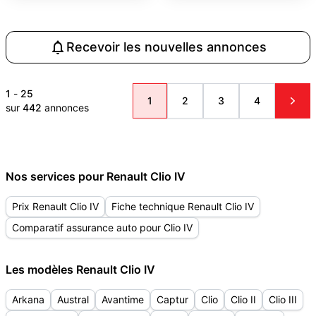
Recevoir les nouvelles annonces
1
-
25
1
2
3
4
sur
442
annonces
Nos services pour Renault Clio IV
Prix Renault Clio IV
Fiche technique Renault Clio IV
Comparatif assurance auto pour Clio IV
Les modèles Renault Clio IV
Arkana
Austral
Avantime
Captur
Clio
Clio II
Clio III