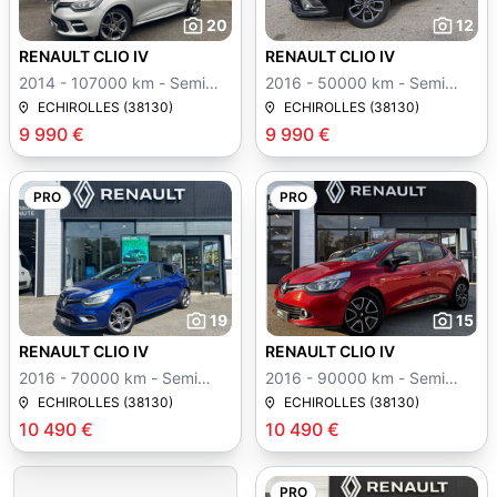
20
12
RENAULT CLIO IV
RENAULT CLIO IV
2014 - 107000 km - Semi
2016 - 50000 km - Semi
auto
auto
ECHIROLLES (38130)
ECHIROLLES (38130)
9 990 €
9 990 €
PRO
PRO
19
15
RENAULT CLIO IV
RENAULT CLIO IV
2016 - 70000 km - Semi
2016 - 90000 km - Semi
auto
auto
ECHIROLLES (38130)
ECHIROLLES (38130)
10 490 €
10 490 €
PRO