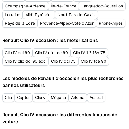
Champagne-Ardenne
Île-de-France
Languedoc-Roussillon
Lorraine
Midi-Pyrénées
Nord-Pas-de-Calais
Pays de la Loire
Provence-Alpes-Côte d'Azur
Rhône-Alpes
Renault Clio IV occasion : les motorisations
Clio IV dci 90
Clio IV clio tce 90
Clio IV 1.2 16v 75
Clio IV clio dci 90 edc
Clio IV dci 75
Clio IV tce 90
Les modèles de Renault d'occasion les plus recherchés
par nos utilisateurs
Clio
Captur
Clio v
Mégane
Arkana
Austral
Renault Clio IV occasion : les différentes finitions de
voiture