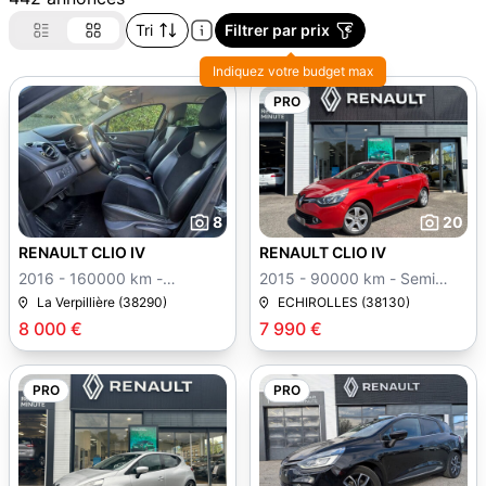
Tri
Filtrer par prix
Indiquez votre budget max
PRO
8
20
RENAULT CLIO IV
RENAULT CLIO IV
2016 - 160000 km -
2015 - 90000 km - Semi
Manuelle
auto
La Verpillière (38290)
ECHIROLLES (38130)
8 000 €
7 990 €
PRO
PRO