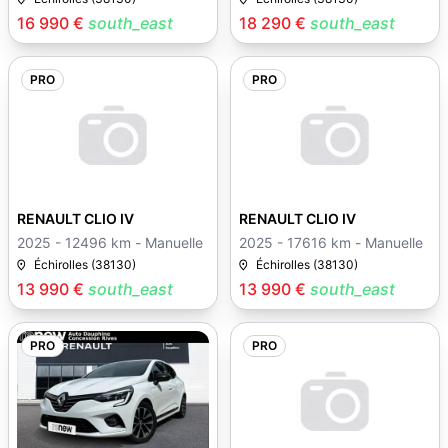
16 990 €
south_east
18 290 €
south_east
PRO
PRO
15
15
RENAULT CLIO IV
RENAULT CLIO IV
2025 - 12496 km - Manuelle
2025 - 17616 km - Manuelle
Échirolles (38130)
Échirolles (38130)
13 990 €
south_east
13 990 €
south_east
PRO
PRO