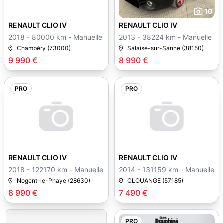
20
10
RENAULT CLIO IV
RENAULT CLIO IV
2018 - 80000 km - Manuelle
2013 - 38224 km - Manuelle
Chambéry (73000)
Salaise-sur-Sanne (38150)
9 990 €
8 990 €
PRO
PRO
7
13
RENAULT CLIO IV
RENAULT CLIO IV
2018 - 122170 km - Manuelle
2014 - 131159 km - Manuelle
Nogent-le-Phaye (28630)
CLOUANGE (57185)
8 990 €
7 490 €
PRO