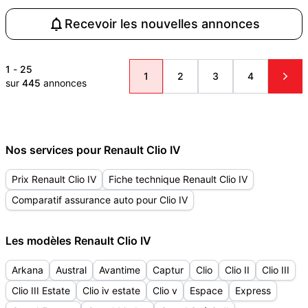
Recevoir les nouvelles annonces
1
-
25
1
2
3
4
sur
445
annonces
Nos services pour Renault Clio IV
Prix Renault Clio IV
Fiche technique Renault Clio IV
Comparatif assurance auto pour Clio IV
Les modèles Renault Clio IV
Arkana
Austral
Avantime
Captur
Clio
Clio II
Clio III
Clio III Estate
Clio iv estate
Clio v
Espace
Express