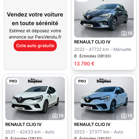
Vendez votre voiture
en toute sérénité
Estimez et déposez votre
15
annonce sur ParuVendu.fr
RENAULT CLIO IV
Cote auto gratuite
2022 - 47722 km - Manuelle
Échirolles (38130)
13 790 €
PRO
PRO
15
15
RENAULT CLIO IV
RENAULT CLIO IV
2021 - 42433 km - Auto
2023 - 37377 km - Auto
Échirolles (38130)
Échirolles (38130)