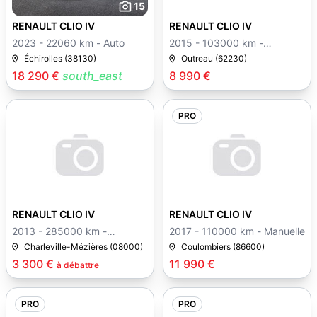
15
18
RENAULT CLIO IV
RENAULT CLIO IV
2023 - 22060 km - Auto
2015 - 103000 km -
Manuelle
Échirolles (38130)
Outreau (62230)
18 290 €
south_east
8 990 €
PRO
3
18
RENAULT CLIO IV
RENAULT CLIO IV
2013 - 285000 km -
2017 - 110000 km - Manuelle
Manuelle
Charleville-Mézières (08000)
Coulombiers (86600)
3 300 €
11 990 €
à débattre
PRO
PRO