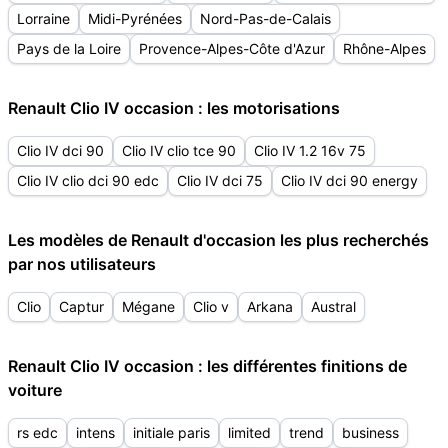
Lorraine
Midi-Pyrénées
Nord-Pas-de-Calais
Pays de la Loire
Provence-Alpes-Côte d'Azur
Rhône-Alpes
Renault Clio IV occasion : les motorisations
Clio IV dci 90
Clio IV clio tce 90
Clio IV 1.2 16v 75
Clio IV clio dci 90 edc
Clio IV dci 75
Clio IV dci 90 energy
Les modèles de Renault d'occasion les plus recherchés
par nos utilisateurs
Clio
Captur
Mégane
Clio v
Arkana
Austral
Renault Clio IV occasion : les différentes finitions de
voiture
rs edc
intens
initiale paris
limited
trend
business