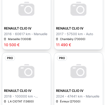
12
20
RENAULT CLIO IV
RENAULT CLIO IV
2016 - 60617 km - Manuelle
2017 - 57500 km - Auto
Marseille (13008)
Chambéry (73000)
10 500 €
11 490 €
PRO
PRO
20
20
RENAULT CLIO IV
RENAULT CLIO IV
2018 - 100000 km -
2024 - 47441 km - Manuelle
Manuelle
LA CIOTAT (13600)
Évreux (27000)