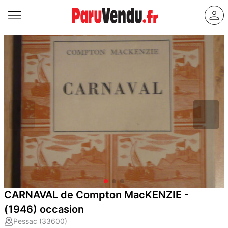
CARNAVAL de Compton MacKENZIE -
(1946) occasion
Pessac (33600)