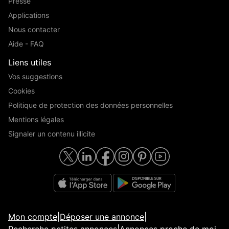
Presse
Applications
Nous contacter
Aide - FAQ
Liens utiles
Vos suggestions
Cookies
Politique de protection des données personnelles
Mentions légales
Signaler un contenu illicite
Mon compte
|
Déposer une annonce
|
Recherche petites annonces
|
Annonces proche de moi