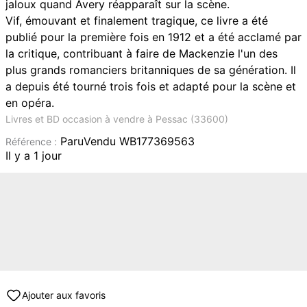
jaloux quand Avery réapparaît sur la scène.
Vif, émouvant et finalement tragique, ce livre a été
publié pour la première fois en 1912 et a été acclamé par
la critique, contribuant à faire de Mackenzie l'un des
plus grands romanciers britanniques de sa génération. Il
a depuis été tourné trois fois et adapté pour la scène et
en opéra.
Livres et BD occasion à vendre à Pessac (33600)
ParuVendu WB177369563
Référence :
Il y a 1 jour
Ajouter aux favoris