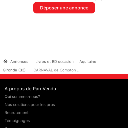
Déposer une annonce
Annonces
Livres et BD occasion
Aquitaine
Gironde (33)
CARNAVAL de Compton ...
A propos de ParuVendu
Qui sommes-nous?
Nos solutions pour les pros
Recrutement
Témoignages