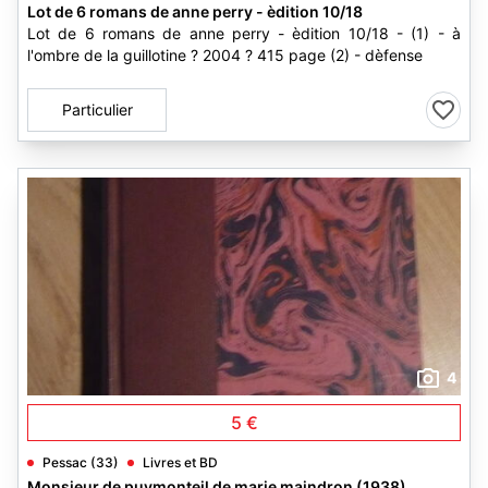
Lot de 6 romans de anne perry - èdition 10/18
Lot de 6 romans de anne perry - èdition 10/18 - (1) - à
l'ombre de la guillotine ? 2004 ? 415 page (2) - dèfense
Particulier
4
5 €
Pessac (33)
Livres et BD
Monsieur de puymonteil de marie maindron (1938)