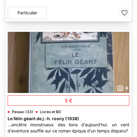
Particulier
6
5 €
Pessac (33)
Livres et BD
Le fèlin gèant de j.-h. rosny (1938)
...ancêtre monstrueux des lions d'aujourd'hui. un vent
d'aventure souffle sur ce roman épique d'un temps disparu?