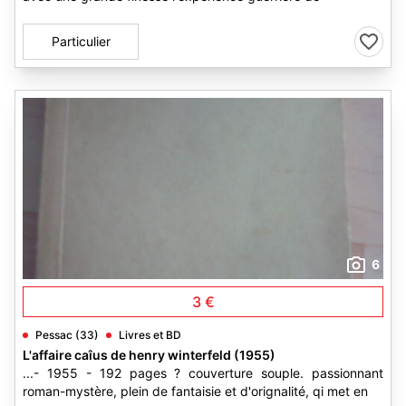
Particulier
6
3 €
Pessac (33)
Livres et BD
L'affaire caîus de henry winterfeld (1955)
...- 1955 - 192 pages ? couverture souple. passionnant
roman-mystère, plein de fantaisie et d'orignalité, qi met en