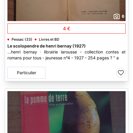
6
4 €
Pessac (33)
Livres et BD
Le scolopendre de henri bernay (1927)
...henri bernay · librairie larousse - collection contes et
romans pour tous - jeunesse n°4 - 1927 - 254 pages ? " a
Particulier