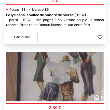
4 €
Pessac (33)
Livres et BD
Le lys dans la vallèe de honoré de balzac ( 1937)
...paris) - 1937 - 256 pages ? couverture souple. le roman
raconte l'histoire de l'amour intense et pur entre félix
Particulier
3
3,50 €