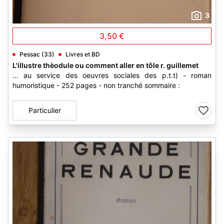
3
3,50 €
Pessac (33)
Livres et BD
L'illustre thèodule ou comment aller en tôle r. guillemet
... au service des oeuvres sociales des p.t.t) - roman
humoristique - 252 pages - non tranché sommaire :
Particulier