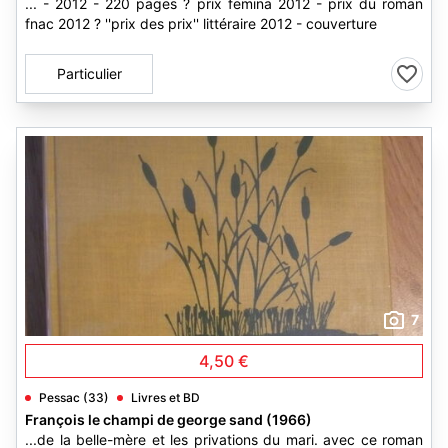
... - 2012 - 220 pages ? prix femina 2012 - prix du roman
fnac 2012 ? ''prix des prix'' littéraire 2012 - couverture
Particulier
7
4,50 €
Pessac (33)
Livres et BD
François le champi de george sand (1966)
...de la belle-mère et les privations du mari. avec ce roman