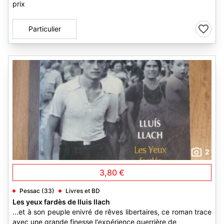
prix
Particulier
2
3,80 €
Pessac (33)
Livres et BD
Les yeux fardès de lluis llach
...et à son peuple enivré de rêves libertaires, ce roman trace
avec une grande finesse l'expérience guerrière de