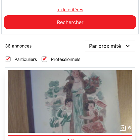
+ de critères
36 annonces
Particuliers
Professionnels
6