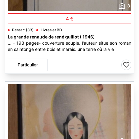
3
4 €
Pessac (33)
Livres et BD
La grande renaude de rené guillot ( 1946)
... - 193 pages- couverture souple. l'auteur situe son roman
en saintonge entre bois et marais. une terre où la vie
Particulier