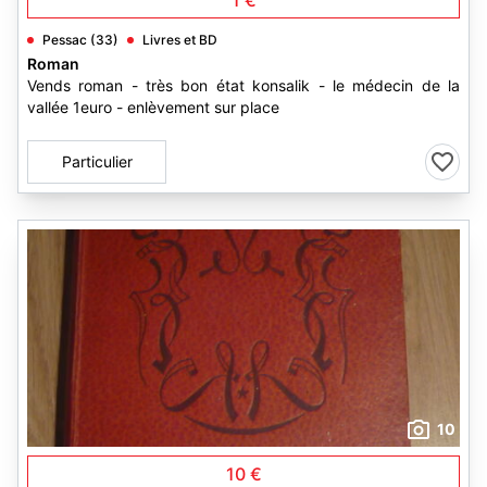
1 €
Pessac (33)
Livres et BD
Roman
Vends roman - très bon état konsalik - le médecin de la
vallée 1euro - enlèvement sur place
Particulier
10
10 €