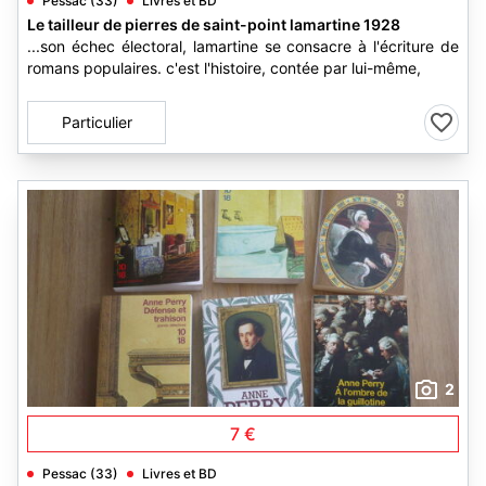
Pessac (33)
Livres et BD
Le tailleur de pierres de saint-point lamartine 1928
...son échec électoral, lamartine se consacre à l'écriture de
romans populaires. c'est l'histoire, contée par lui-même,
Particulier
2
7 €
Pessac (33)
Livres et BD