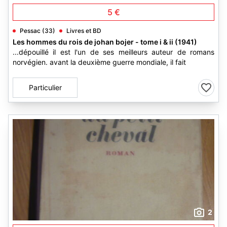
5 €
Pessac (33)
Livres et BD
Les hommes du rois de johan bojer - tome i & ii (1941)
...dépouillé il est l'un de ses meilleurs auteur de romans
norvégien. avant la deuxième guerre mondiale, il fait
Particulier
2