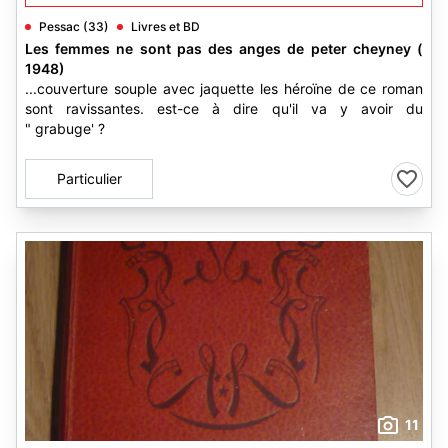
Pessac (33)
Livres et BD
Les femmes ne sont pas des anges de peter cheyney (
1948)
...couverture souple avec jaquette les héroïne de ce roman
sont ravissantes. est-ce à dire qu'il va y avoir du
" grabuge' ?
Particulier
11