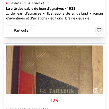
Pessac (33)
Livres et BD
La citè des sable de jean d'agraives - 1938
... de jean d'agraives - illustrations de a. galland - roman
d'aventures et d'aviations - èditions librairie gedalge
Particulier
7
10 €