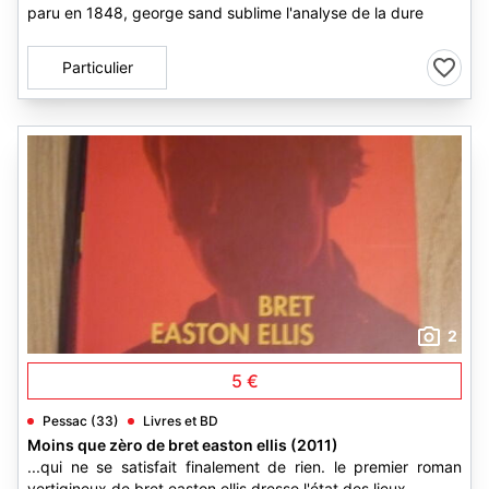
paru en 1848, george sand sublime l'analyse de la dure
Particulier
2
5 €
Pessac (33)
Livres et BD
Moins que zèro de bret easton ellis (2011)
...qui ne se satisfait finalement de rien. le premier roman
vertigineux de bret easton ellis dresse l'état des lieux