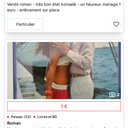
Vends roman - très bon état konsalik - un heureux mariage 1
euro - enlèvement sur place
Particulier
2
1 €
Pessac (33)
Livres et BD
Roman