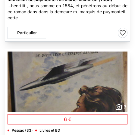
...henri iii , nous somme en 1584, et pénétrons au début de
ce roman dans dans la demeure m. marquis de puymonteil .
cette
Particulier
7
6 €
Pessac (33)
Livres et BD