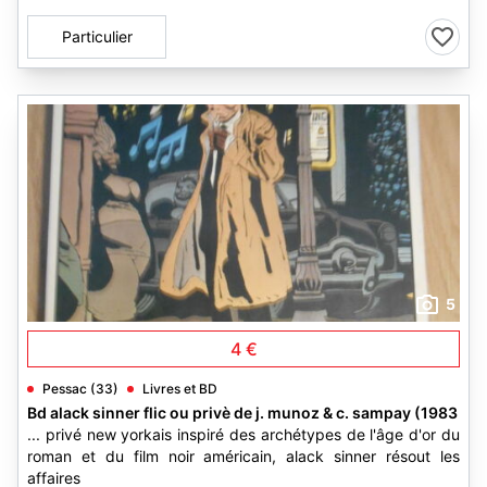
Particulier
5
4 €
Pessac (33)
Livres et BD
Bd alack sinner flic ou privè de j. munoz & c. sampay (1983
... privé new yorkais inspiré des archétypes de l'âge d'or du
roman et du film noir américain, alack sinner résout les
affaires