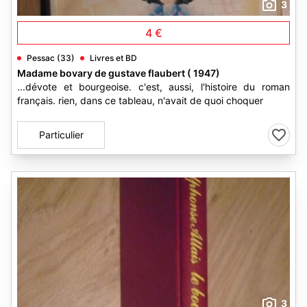
3
4 €
Pessac (33)
Livres et BD
Madame bovary de gustave flaubert ( 1947)
...dévote et bourgeoise. c'est, aussi, l'histoire du roman
français. rien, dans ce tableau, n'avait de quoi choquer
Particulier
3