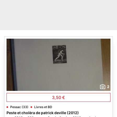
2
3,50 €
Pessac (33)
Livres et BD
Peste et cholèra de patrick deville (2012)