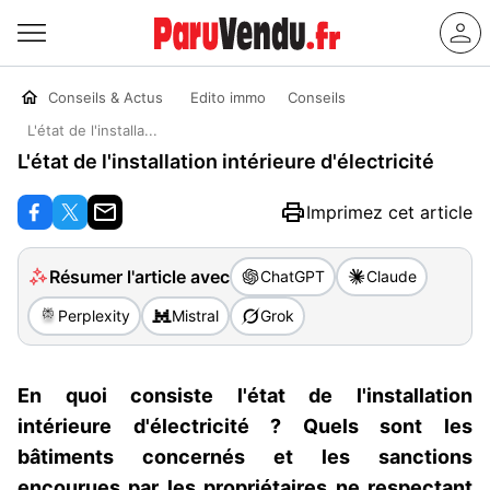
Conseils & Actus
Edito immo
Conseils
L'état de l'installa...
L'état de l'installation intérieure d'électricité
Imprimez cet article
Résumer l'article avec
ChatGPT
Claude
Perplexity
Mistral
Grok
En quoi consiste l'état de l'installation
intérieure d'électricité ? Quels sont les
bâtiments concernés et les sanctions
encourues par les propriétaires ne respectant