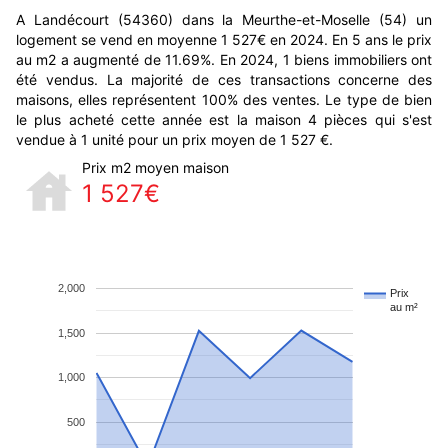
A Landécourt (54360) dans la Meurthe-et-Moselle (54) un
logement se vend en moyenne 1 527€ en 2024. En 5 ans le prix
au m2 a augmenté de 11.69%. En 2024, 1 biens immobiliers ont
été vendus. La majorité de ces transactions concerne des
maisons, elles représentent 100% des ventes. Le type de bien
le plus acheté cette année est la maison 4 pièces qui s'est
vendue à 1 unité pour un prix moyen de 1 527 €.
Prix m2 moyen maison
1 527€
2,000
Prix
au m²
1,500
1,000
500