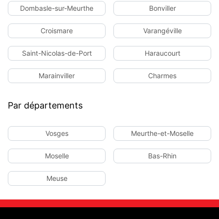
Dombasle-sur-Meurthe
Bonviller
Croismare
Varangéville
Saint-Nicolas-de-Port
Haraucourt
Marainviller
Charmes
Par départements
Vosges
Meurthe-et-Moselle
Moselle
Bas-Rhin
Meuse