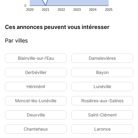
0
2020
2021
2022
2023
2024
2025
Ces annonces peuvent vous intéresser
Par villes
Blainville-sur-l'Eau
Damelevières
Gerbéviller
Bayon
Hériménil
Lunéville
Moncel-lès-Lunéville
Rosières-aux-Salines
Deuxville
Saint-Clément
Chanteheux
Laronxe