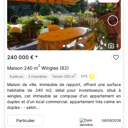
3
240 000 €
*
2
Maison 240 m
Wingles (62)
2
DPE :
D
8 pièces
2 chambres
Terrain 350 m
Maison de ville. immeuble de rapport, offrant une surface
habitable de 240 m2, idéal pour investisseurs. situé à
wingles, cet immeuble se compose d'un appartement en
duplex et d'un local commercial. appartement trés calme en
duplex : - salon...
Particulier
06/08/2026