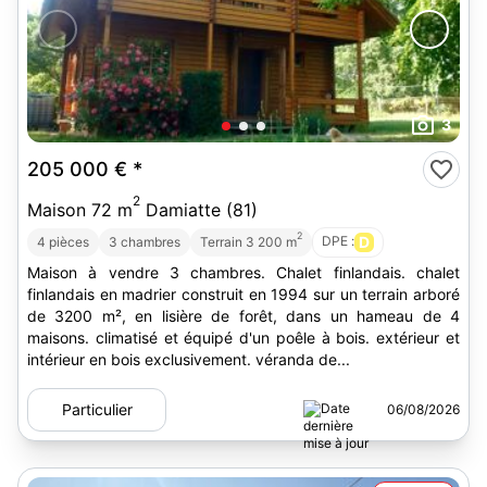
3
205 000 €
*
2
Maison 72 m
Damiatte (81)
2
DPE :
D
4 pièces
3 chambres
Terrain 3 200 m
Maison à vendre 3 chambres. Chalet finlandais. chalet
finlandais en madrier construit en 1994 sur un terrain arboré
de 3200 m², en lisière de forêt, dans un hameau de 4
maisons. climatisé et équipé d'un poêle à bois. extérieur et
intérieur en bois exclusivement. véranda de...
Particulier
06/08/2026