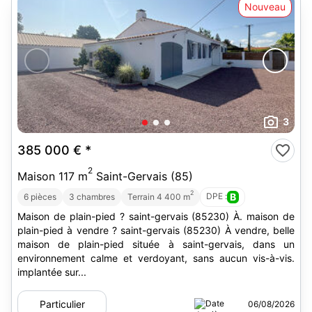
Nouveau
3
385 000 €
*
2
Maison 117 m
Saint-Gervais (85)
2
DPE :
B
6 pièces
3 chambres
Terrain 4 400 m
Maison de plain-pied ? saint-gervais (85230) À. maison de
plain-pied à vendre ? saint-gervais (85230) À vendre, belle
maison de plain-pied située à saint-gervais, dans un
environnement calme et verdoyant, sans aucun vis-à-vis.
implantée sur...
Particulier
06/08/2026