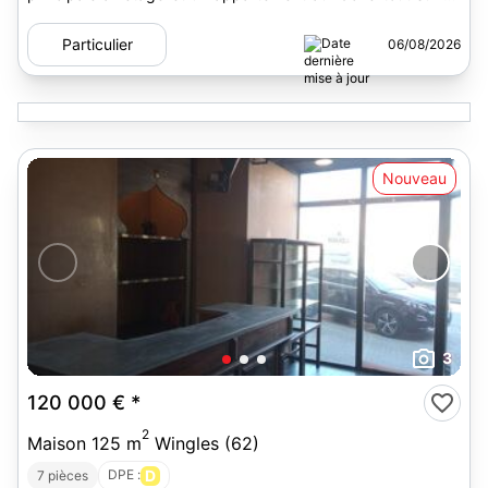
terrain...
Particulier
06/08/2026
Nouveau
3
120 000 €
*
2
Maison 125 m
Wingles (62)
DPE :
D
7 pièces