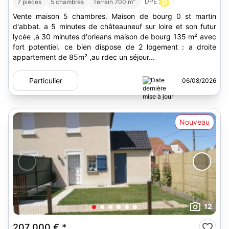
DPE :
D
7 pièces
5 chambres
Terrain 700 m
Vente maison 5 chambres. Maison de bourg 0 st martin
d'abbat. a 5 minutes de châteauneuf sur loire et son futur
lycée ,à 30 minutes d'orleans maison de bourg 135 m² avec
fort potentiel. ce bien dispose de 2 logement : a droite
appartement de 85m² ,au rdec un séjour...
Particulier
06/08/2026
Nouveau
12
207 000 €
*