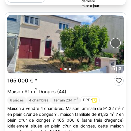
3
165 000 €
*
2
Maison 91 m
Donges (44)
2
DPE :
D
6 pièces
4 chambres
Terrain 234 m
Maison à vendre 4 chambres. Maison familiale de 91,32 m² ?
en plein c?ur de donges ? . maison familiale de 91,32 m² ? en
plein c?ur de donges ? 165 000 € (sans frais d'agence)
idéalement située en plein c?ur de donges, cette maison