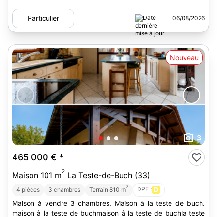
Particulier
06/08/2026
Nouveau
3
465 000 €
*
2
Maison 101 m
La Teste-de-Buch (33)
2
DPE :
D
4 pièces
3 chambres
Terrain 810 m
Maison à vendre 3 chambres. Maison à la teste de buch.
maison à la teste de buchmaison à la teste de buchla teste