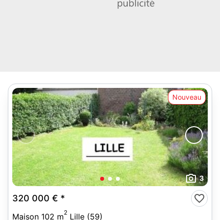
Nouveau
3
320 000 €
*
2
Maison 102 m
Lille (59)