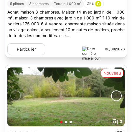
2
DPE :
C
5 pièces
3 chambres
Terrain 1 000 m
Achat maison 3 chambres. Maison t4 avec jardin de 1 000
m². maison 3 chambres avec jardin de 1 000 m² ? 10 min de
poitiers 175 000 € À vendre, charmante maison située dans
un village calme, à seulement 10 minutes de poitiers, proche
de toutes les commodités. elle...
Particulier
06/08/2026
Nouveau
3