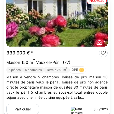
Nouveau
1
339 900 €
*
2
Maison 150 m
Vaux-le-Pénil (77)
2
DPE :
E
5 pièces
5 chambres
Terrain 750 m
Maison à vendre 5 chambres. Baisse de prix maison 30
minutes de paris vaux le pénil . baisse de prix non agence
directe propriétaire maison de qualités 30 minutes de paris
vaux le pénil 5 chambres et sous-sol total entree double
séjour avec cheminée cuisine équipée 2 salle...
Particulier
06/08/2026