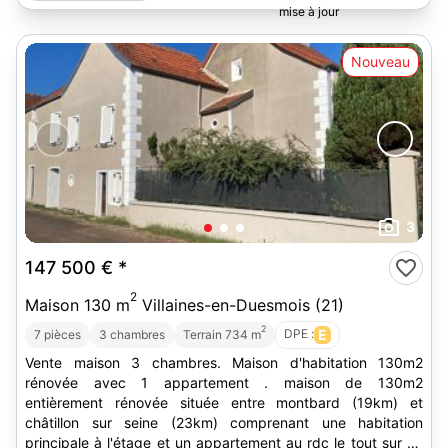
Nouveau
3
147 500 €
*
2
Maison 130 m
Villaines-en-Duesmois (21)
2
DPE :
E
7 pièces
3 chambres
Terrain 734 m
Vente maison 3 chambres. Maison d'habitation 130m2
rénovée avec 1 appartement . maison de 130m2
entièrement rénovée située entre montbard (19km) et
châtillon sur seine (23km) comprenant une habitation
principale à l'étage et un appartement au rdc le tout sur un