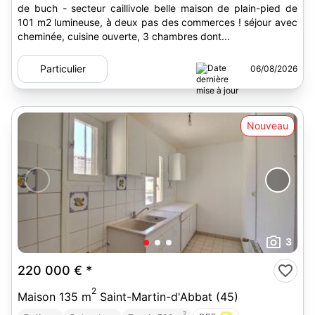
de buch - secteur caillivole belle maison de plain-pied de
101 m2 lumineuse, à deux pas des commerces ! séjour avec
cheminée, cuisine ouverte, 3 chambres dont...
Particulier
06/08/2026
Nouveau
3
220 000 €
*
2
Maison 135 m
Saint-Martin-d'Abbat (45)
2