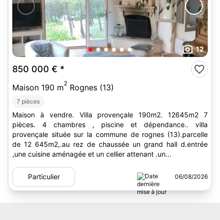
12
850 000 €
*
2
Maison 190 m
Rognes (13)
7 pièces
Maison à vendre. Villa provençale 190m2. 12645m2 7
pièces. 4 chambres , piscine et dépendance.. villa
provençale située sur la commune de rognes (13).parcelle
de 12 645m2,.au rez de chaussée un grand hall d.entrée
,une cuisine aménagée et un cellier attenant .un...
Particulier
06/08/2026