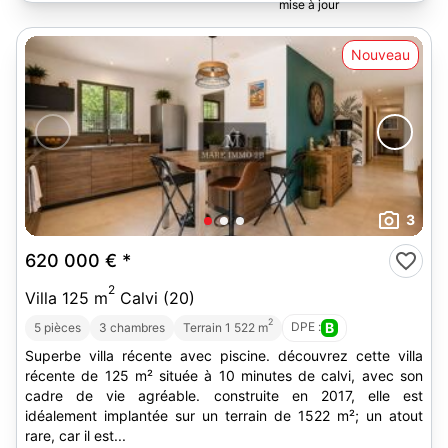
Nouveau
3
620 000 €
*
2
Villa 125 m
Calvi (20)
2
DPE :
B
5 pièces
3 chambres
Terrain 1 522 m
Superbe villa récente avec piscine. découvrez cette villa
récente de 125 m² située à 10 minutes de calvi, avec son
cadre de vie agréable. construite en 2017, elle est
idéalement implantée sur un terrain de 1522 m²; un atout
rare, car il est...