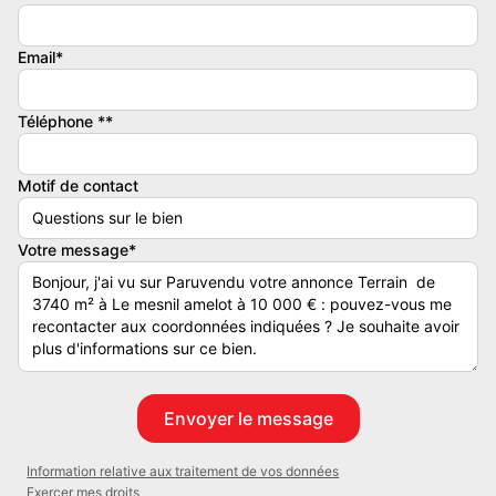
Contacter l'annonceur
Email*
GHT IMMO
Téléphone **
Motif de contact
Votre message*
Information relative aux traitement de vos données
Exercer mes droits