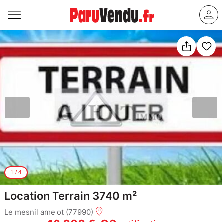
1
/
4
Location Terrain 3740 m²
Le mesnil amelot (77990)