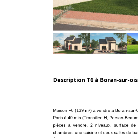
Description T6 à Boran-sur-oi
Maison F6 (139 m²) à vendre à Boran-sur-
Paris à 40 min (Transilien H, Persan-Beau
pièces à vendre. 2 niveaux, surface de 
chambres, une cuisine et deux salles de ba