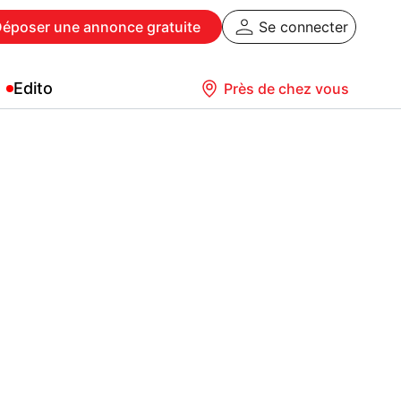
Déposer
une annonce gratuite
Se connecter
Edito
Près de chez vous