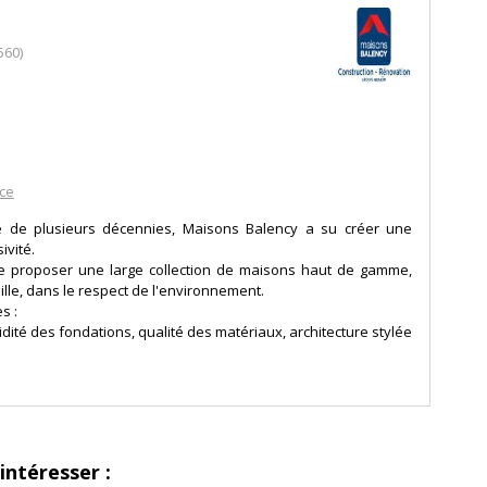
560)
nce
ire de plusieurs décennies, Maisons Balency a su créer une
ivité.
 proposer une large collection de maisons haut de gamme,
mille, dans le respect de l'environnement.
s :
lidité des fondations, qualité des matériaux, architecture stylée
e vivre : élégance des lignes, raffinement des finitions, respect
intéresser :