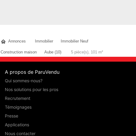
Annonces
Immobilier
Immobilier Neuf
Construction maison
Aube (10)
5 pièce(s), 101 m²
A propos de ParuVendu
Qui sommes-nous?
Nos solutions pour les pros
Recrutement
Témoignages
Presse
Applications
Nous contacter