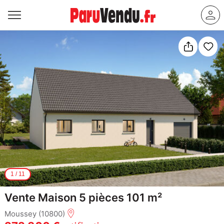
1
/
11
Vente Maison 5 pièces 101 m²
Moussey (10800)