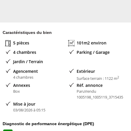
MAISONS FRANCE CONFORT
Caractéristiques du bien
5 pièces
101m2 environ
4 chambres
Parking / Garage
Jardin / Terrain
Agencement
Extérieur
4 chambres
2
Surface terrain : 1122 m
Annexes
Réf. annonce
Box
ParuVendu
1005198_1005119_3715435
Mise à jour
03/08/2026 à 05:15
Diagnostic de performance énergétique (DPE)