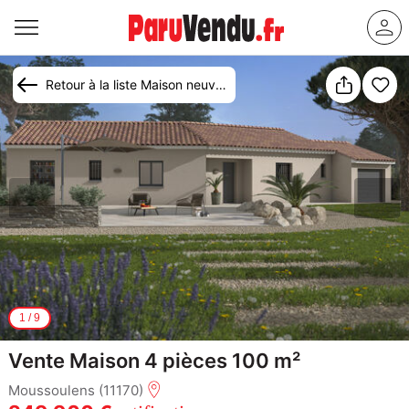
Retour à la liste Maison neuve Moussoulens (11170)
1
/
9
Vente Maison 4 pièces 100 m²
Moussoulens (11170)