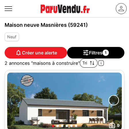
Maison neuve Masnières (59241)
Neuf
Créer une alerte
Filtres
1
2 annonces "maisons à construire"
Tri
9