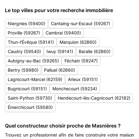
Le top villes pour votre recherche immobilière
Niergnies (59400)
Cantaing-sur-Escaut (59267)
Proville (59267)
Cambrai (59400)
Thun-l'Évêque (59141)
Marquion (62860)
Caudry (59540)
Iwuy (59141)
Baralle (62860)
Aubigny-au-Bac (59265)
Féchain (59247)
Bertry (59980)
Palluel (62860)
Lagnicourt-Marcel (62159)
Arleux (59151)
Bugnicourt (59151)
Monchecourt (59234)
Saint-Python (59730)
Hendecourt-lès-Cagnicourt (62182)
Émerchicourt (59580)
Quel constructeur choisir proche de Masnières ?
Trouvez un professionnel afin de faire construire votre maison