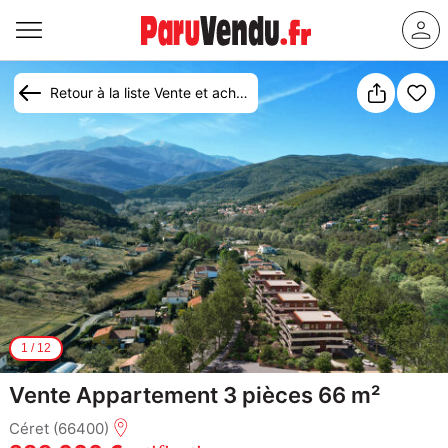
Retour à la liste Vente et achat appartement Céret
1
/
12
Vente Appartement 3 pièces 66 m²
Céret (66400)