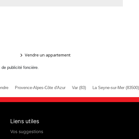
Vendre un appartement
t de publicité foncière.
endre
Provence-Alpes-Côte d'Azur
Var (83)
La Seyne-sur-Mer (83500)
Liens utiles
Vos suggestions