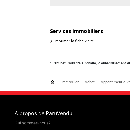
Services immobiliers
Imprimer la fiche visite
* Prix net, hors frais notarié, d'enregistrement e
Immobilier
Achat
Appartement à v
A propos de ParuVendu
Qui sommes-nous?