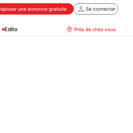
Déposer
une annonce gratuite
Se connecter
Edito
Près de chez vous