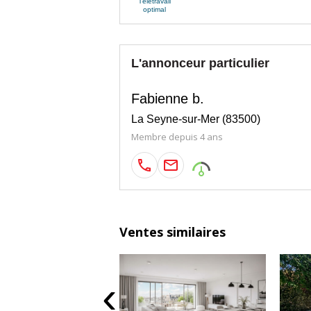
Télétravail
optimal
L'annonceur particulier
Fabienne b.
La Seyne-sur-Mer (83500)
Membre depuis 4 ans
Ventes similaires
‹