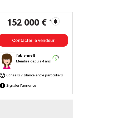
152 000 €
*
notifications
Contacter le vendeur
fabienne B.
Membre depuis 4 ans

Conseils vigilance entre particuliers

Signaler l'annonce