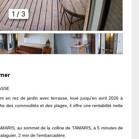
1
/ 3
-mer
ASSE
ent en rez de jardin avec terrasse, loué jusqu'en avril 2026 à
e des commodités et des plages, il offre une rentabilité nette
MARIS, au sommet de la colline de TAMARIS, à 5 minutes de
laguier, 2 min de l'embarcadère.