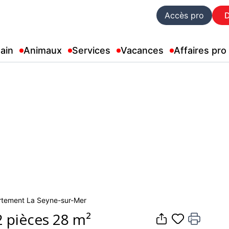
Accès pro
ain
Animaux
Services
Vacances
Affaires pro
partement La Seyne-sur-Mer
 pièces 28 m²