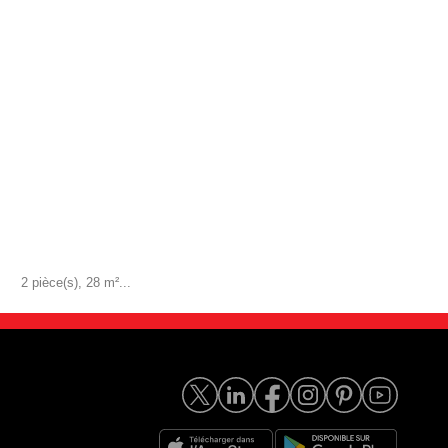
2 pièce(s), 28 m²...