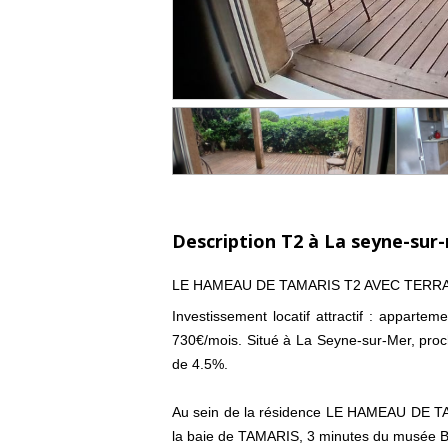
Description T2 à La seyne-sur
LE HAMEAU DE TAMARIS T2 AVEC TERR
Investissement locatif attractif : appartem
730€/mois. Situé à La Seyne-sur-Mer, proch
de 4.5%.
Au sein de la résidence LE HAMEAU DE TA
la baie de TAMARIS, 3 minutes du musée Ba