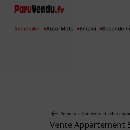
Immobilier
Auto-Moto
Emploi
Seconde m
Retour à la liste Vente et achat appa
Vente Appartement 5