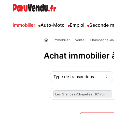
Immobilier
Auto-Moto
Emploi
Seconde m
Immobilier
Vente
Champagne-ar
Achat immobilier
Type de transactions
Les Grandes-Chapelles (10170)