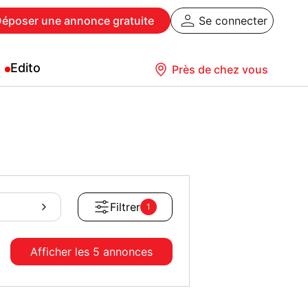
Déposer
une annonce gratuite
Se connecter
Edito
Près de chez vous
Filtrer
1
Afficher les
5 annonces