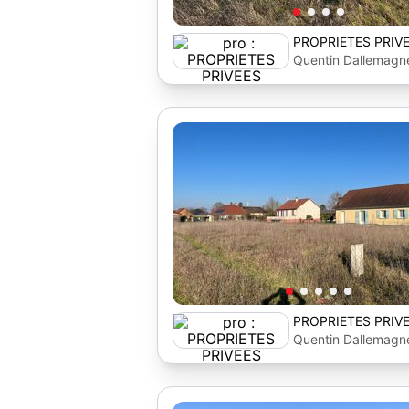
PROPRIETES PRIV
Quentin Dallemagn
PROPRIETES PRIV
Quentin Dallemagn