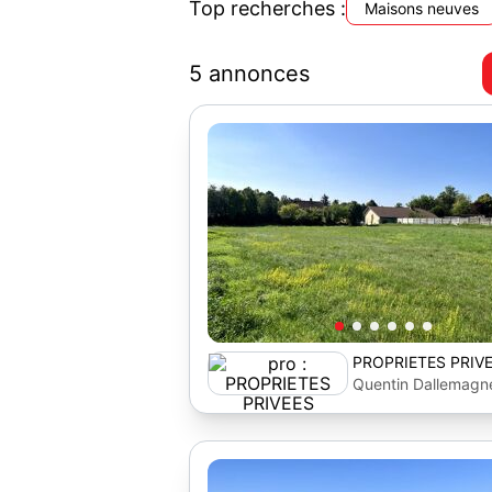
Top recherches :
Maisons neuves
5 annonces
PROPRIETES PRIV
Quentin Dallemagn