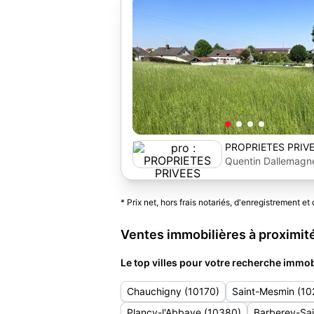
PROPRIETES PRIV
Quentin Dallemagn
* Prix net, hors frais notariés, d'enregistrement et 
Ventes immobilières à proximit
Le top villes pour votre recherche immob
Chauchigny (10170)
Saint-Mesmin (10
Plancy-l'Abbaye (10380)
Barberey-Sai