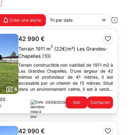
Créer une alerte
42 990 €
2
Terrain 1911 m
(22€/m²) Les Grandes-
Chapelles (10)
Terrain constructible non viabilisé de 1911 m2 à
Les Grandes Chapelles. D'une largeur de 42
mètres et profondeur de 41 mètres, il est
accessible par un chemin de 15 mètres. Situé
6
dans un environnement calme, il est à vendre
pour 42 990 €.
EES
Voir
Contacter
05/08/2026
e
42 990 €