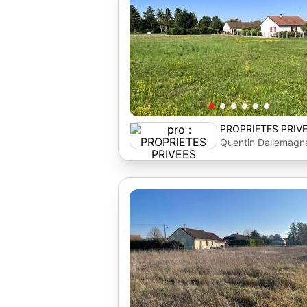
PROPRIETES PRIV
Quentin Dallemagn