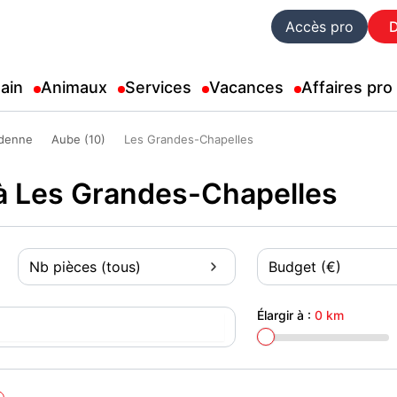
Accès pro
ain
Animaux
Services
Vacances
Affaires pro
denne
Aube (10)
Les Grandes-Chapelles
 à Les Grandes-Chapelles
Nb pièces (tous)
Budget (€)
Élargir à :
0 km