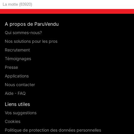
La motte (83920)
A propos de ParuVendu
Qui sommes-nous?
Nos solutions pour les pros
Recrutement
Témoignages
Presse
Applications
Nous contacter
Aide - FAQ
Liens utiles
Vos suggestions
Cookies
Politique de protection des données personnelles