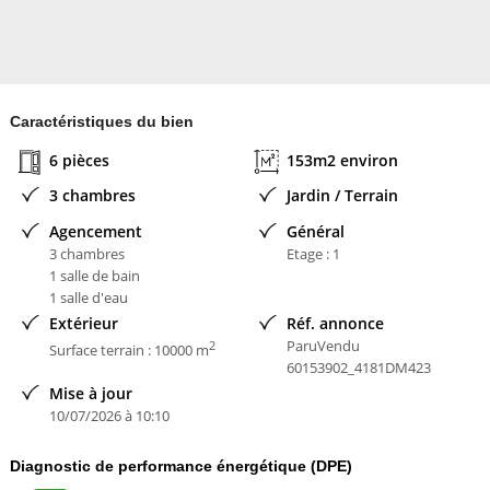
Caractéristiques du bien
6 pièces
153m2 environ
3 chambres
Jardin / Terrain
Agencement
Général
3 chambres
Etage : 1
1 salle de bain
1 salle d'eau
Extérieur
Réf. annonce
ParuVendu
2
Surface terrain : 10000 m
60153902_4181DM423
Mise à jour
10/07/2026 à 10:10
Diagnostic de performance énergétique (DPE)