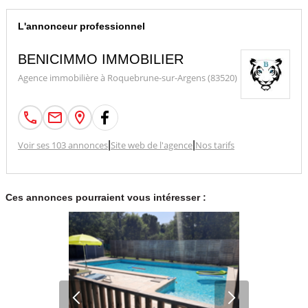
L'annonceur professionnel
BENICIMMO IMMOBILIER
Agence immobilière à Roquebrune-sur-Argens (83520)
Voir ses 103 annonces
|
Site web de l'agence
|
Nos tarifs
Ces annonces pourraient vous intéresser :