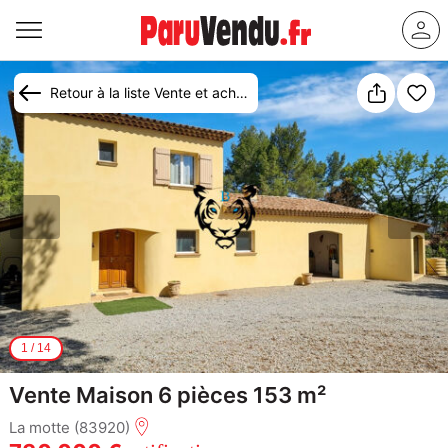
Retour à la liste Vente et achat maison La Motte
1
/
14
Vente Maison 6 pièces 153 m²
La motte (83920)