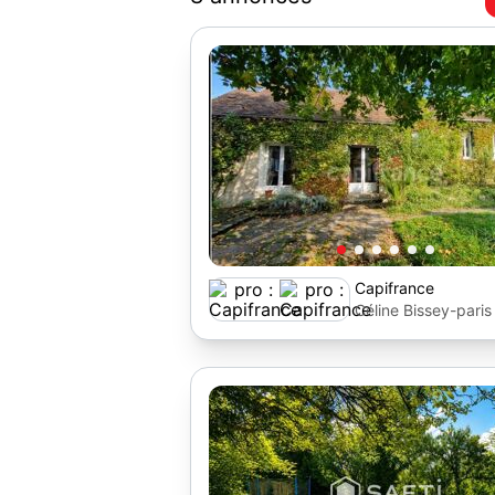
Capifrance
Céline Bissey-paris