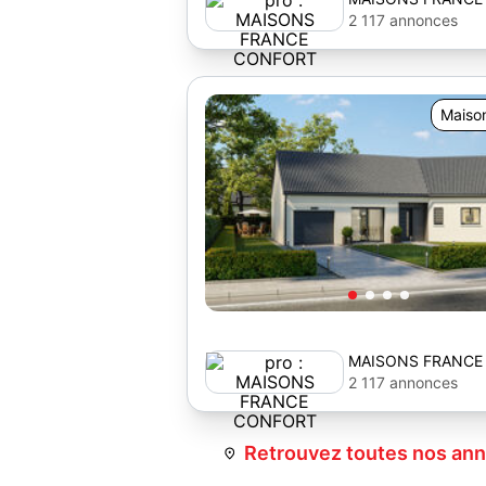
2 117 annonces
Maiso
MAISONS FRANCE
2 117 annonces
Retrouvez toutes nos ann