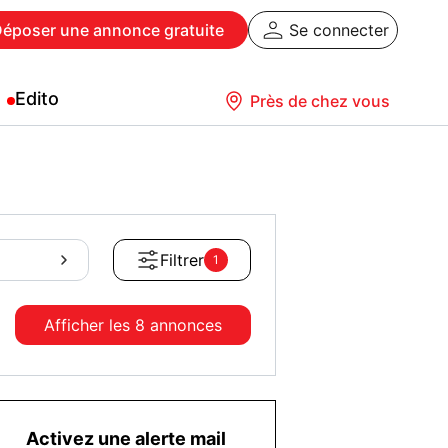
Déposer
une annonce gratuite
Se connecter
Edito
Près de chez vous
Filtrer
1
Afficher les
8 annonces
Activez une alerte mail