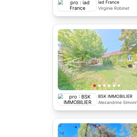
iad France
Virginie Robinet
BSK IMMOBILIER
Alexandrine Simon