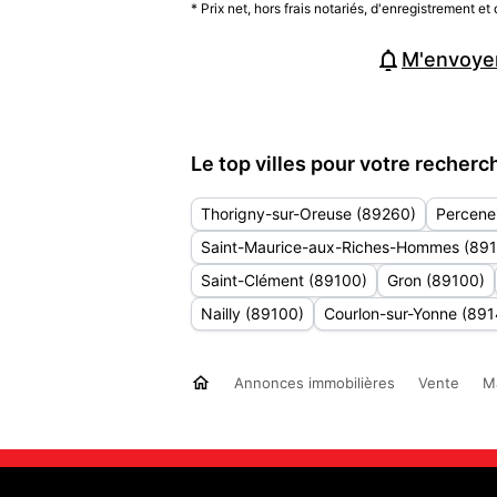
* Prix net, hors frais notariés, d'enregistrement et 
M'envoyer
Le top villes pour votre recher
Thorigny-sur-Oreuse (89260)
Percene
Saint-Maurice-aux-Riches-Hommes (89
Saint-Clément (89100)
Gron (89100)
Nailly (89100)
Courlon-sur-Yonne (891
Annonces immobilières
Vente
M