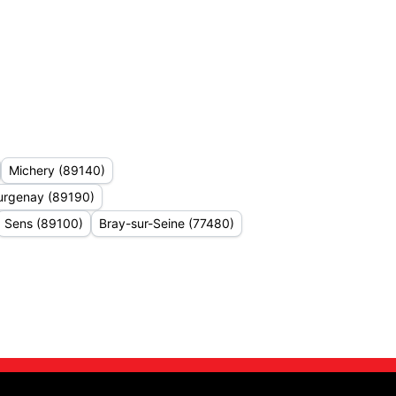
Michery (89140)
urgenay (89190)
Sens (89100)
Bray-sur-Seine (77480)