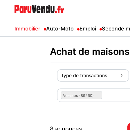
Immobilier
Auto-Moto
Emploi
Seconde m
Achat de maisons
Type de transactions
Voisines (89260)
8 annonces