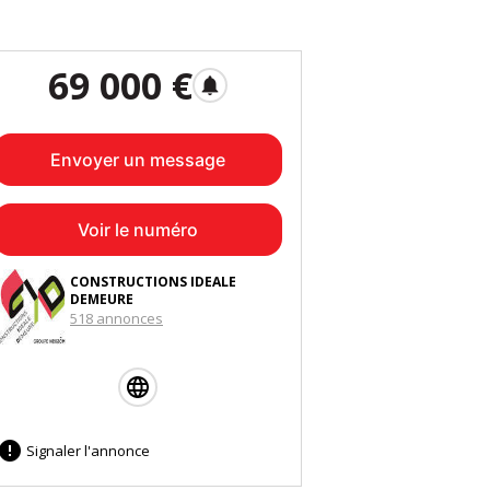
69 000 €
notifications
Envoyer un message
Voir le numéro
CONSTRUCTIONS IDEALE
DEMEURE
518 annonces

Signaler l'annonce