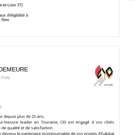
e-et-Loire 37)
aux d'éligibilité à
a fibre
 DEMEURE
37540)
e
r depuis plus de 25 ans.
sur-mesure leader en Touraine, CID est engagé à vos côtés
e qualité et de satisfaction.
si devenu le partenaire incontournable de vos projets d'habitat