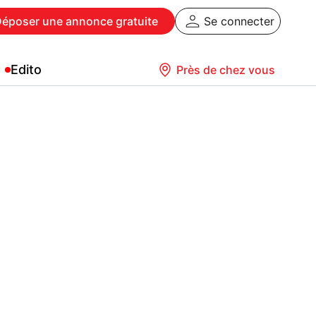
Déposer
une annonce gratuite
Se connecter
Edito
Près de chez vous