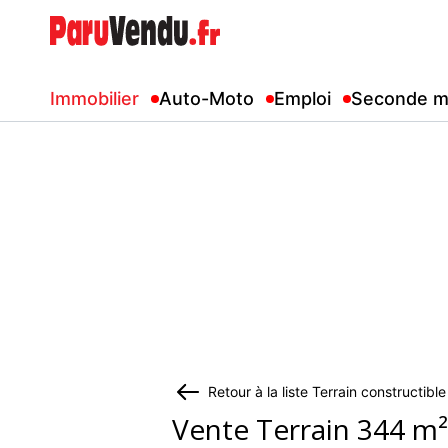
Immobilier
Auto-Moto
Emploi
Seconde m
Retour à la liste Terrain constructib
Vente Terrain 344 m²