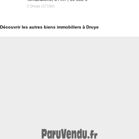


Druye (37190)
Druye (371
Découvrir les autres biens immobiliers à Druye