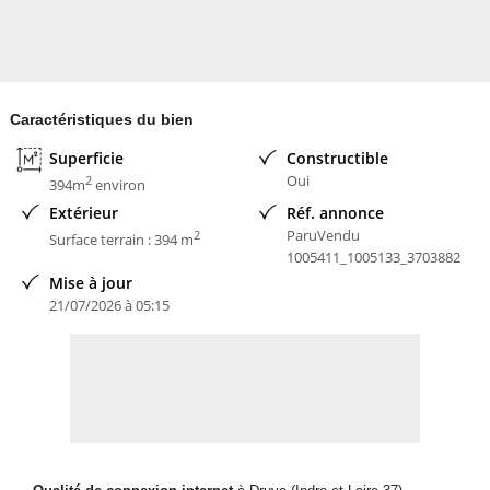
Caractéristiques du bien
Superficie
Constructible
Oui
2
394m
environ
Extérieur
Réf. annonce
ParuVendu
2
Surface terrain : 394 m
1005411_1005133_3703882
Mise à jour
21/07/2026 à 05:15