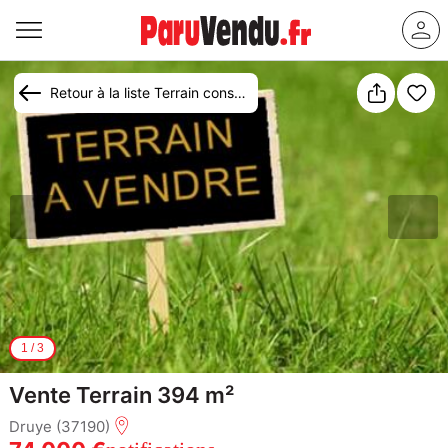
Retour à la liste Terrain constructible à vendre Druye
1
/
3
Vente Terrain 394 m²
Druye (37190)