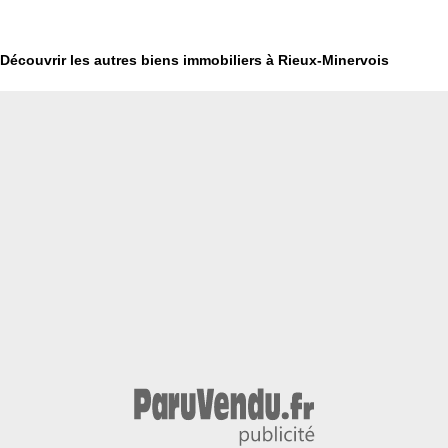
Découvrir les autres biens immobiliers à Rieux-Minervois