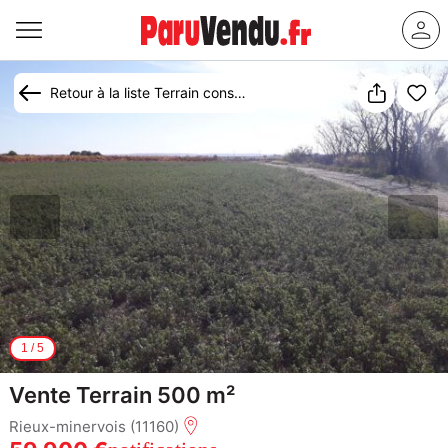
Retour à la liste Terrain constructible à vendre Rieux-Minervois
1
/
5
Vente Terrain 500 m²
Rieux-minervois (11160)