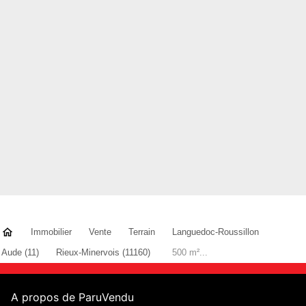
Immobilier
Vente
Terrain
Languedoc-Roussillon
Aude (11)
Rieux-Minervois (11160)
500 m²...
A propos de ParuVendu