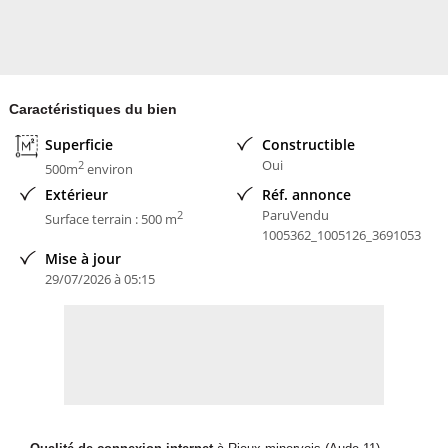
Caractéristiques du bien
Superficie
Constructible
Oui
2
500m
environ
Extérieur
Réf. annonce
ParuVendu
2
Surface terrain : 500 m
1005362_1005126_3691053
Mise à jour
29/07/2026 à 05:15