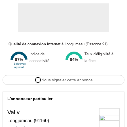
Qualité de connexion internet
à Longjumeau (Essonne 91)
Indice de
Taux d'éligibilité à
97%
94%
connectivité
la fibre
Télétravail
optimal
Nous signaler cette annonce
L'annonceur particulier
Val v
Longjumeau (91160)