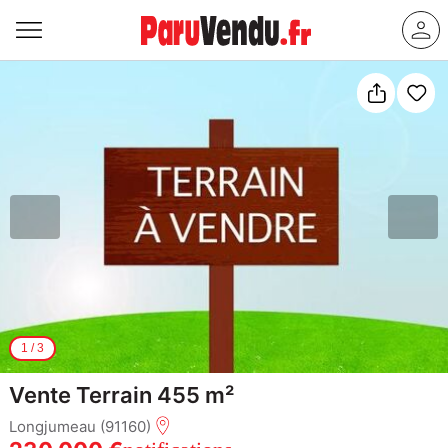
1
/
3
Vente Terrain 455 m²
Longjumeau (91160)