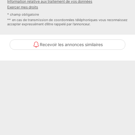
Information relative aux traitement de vos données
Exercer mes droits
* champ obligatoire
** en cas de transmission de coordonnées téléphoniques vous reconnaissez
accepter expressément d’être rappelé par l’annonceur.
Recevoir les annonces similaires