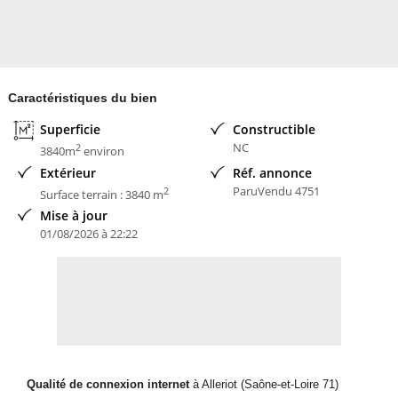
Caractéristiques du bien
Superficie
Constructible
NC
2
3840m
environ
Extérieur
Réf. annonce
ParuVendu 4751
2
Surface terrain : 3840 m
Mise à jour
01/08/2026 à 22:22
Qualité de connexion internet
à Alleriot (Saône-et-Loire 71)