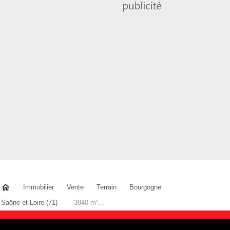
Immobilier
Vente
Terrain
Bourgogne
Saône-et-Loire (71)
3840 m²...