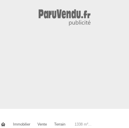
Immobilier
Vente
Terrain
1338 m²...