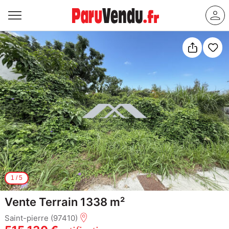
1
/
5
Vente Terrain 1338 m²
Saint-pierre (97410)