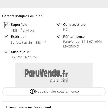
Contacter l'annonceur
Caractéristiques du bien
MAXIMMO - 97'KAZ
Superficie
Constructible
NC
2
1338m
environ
Extérieur
Réf. annonce
ParuVendu 13413 974-9PM-
2
Surface terrain : 1338 m
MAXIMMO
Mise à jour
09/07/2026 à 13:56
Nous signaler cette annonce
L'annonceur professionnel