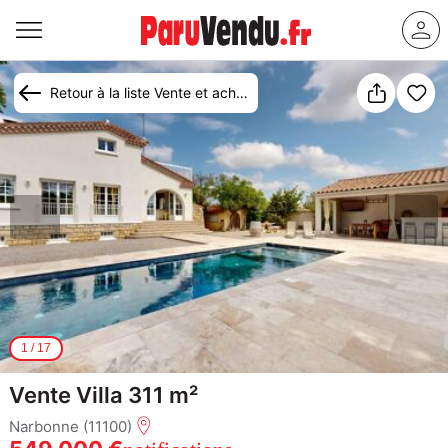
Retour à la liste Vente et achat maison Narbonne
1
/
17
Vente Villa 311 m²
Narbonne (11100)