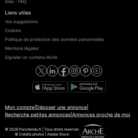
Aide - FAQ
Liens utiles
Vos suggestions
Cookies
Politique de protection des données personnelles
Mentions légales
Signaler un contenu illicite
Mon compte
|
Déposer une annonce
|
Recherche petites annonces
|
Annonces proche de moi
© 2026 ParuVendu.fr | Tous droits réservés
© Crédits photos | Adobe Stock