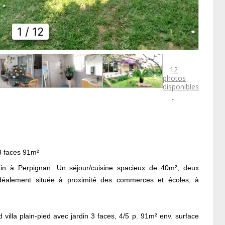
1
/ 12
12
photos
disponibles

3 faces 91m²
rdin à Perpignan. Un séjour/cuisine spacieux de 40m², deux
éalement située à proximité des commerces et écoles, à
illa plain-pied avec jardin 3 faces, 4/5 p. 91m² env. surface