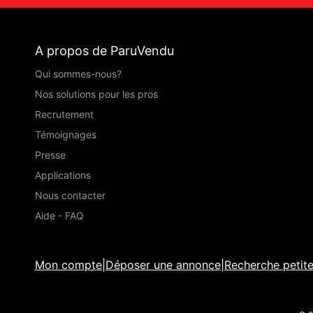
A propos de ParuVendu
Qui sommes-nous?
Nos solutions pour les pros
Recrutement
Témoignages
Presse
Applications
Nous contacter
Aide - FAQ
Mon compte
|
Déposer une annonce
|
Recherche petit