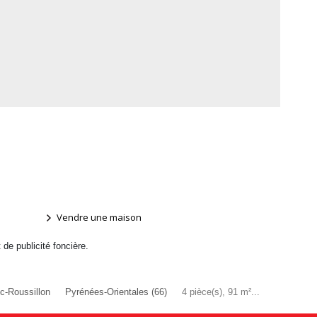
Vendre une maison
t de publicité foncière.
c-Roussillon
Pyrénées-Orientales (66)
4 pièce(s), 91 m²...