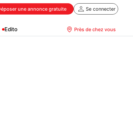
Déposer
une annonce gratuite
Se connecter
Edito
Près de chez vous