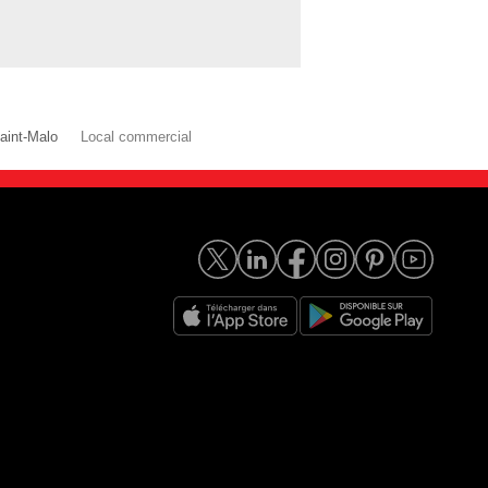
aint-Malo
Local commercial