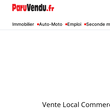
Immobilier
Auto-Moto
Emploi
Seconde m
Vente Local Commerc