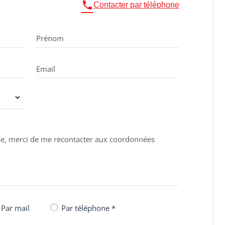

Contacter par téléphone
ces, plage
Prénom
Email
Par mail
Par téléphone *