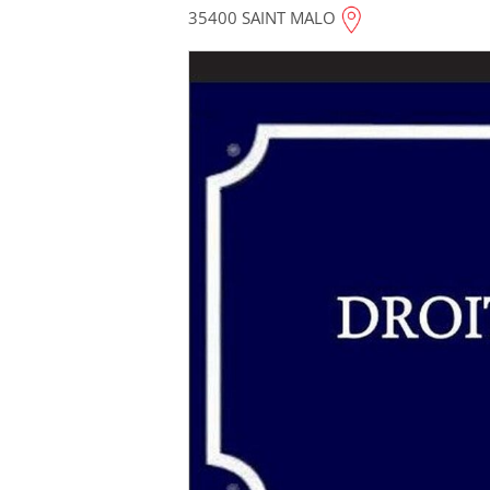
35400 SAINT MALO