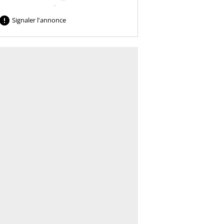

Signaler l'annonce