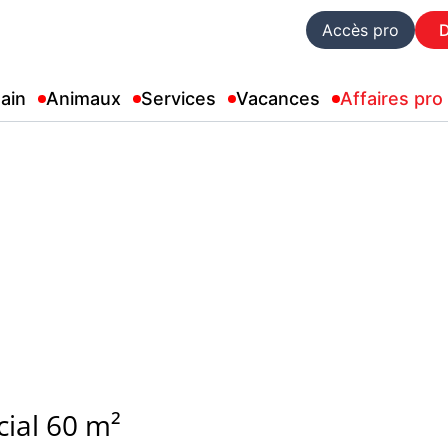
Accès pro
ain
Animaux
Services
Vacances
Affaires pro
ial 60 m²