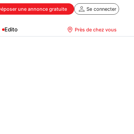
Déposer
une annonce gratuite
Se connecter
Edito
Près de chez vous