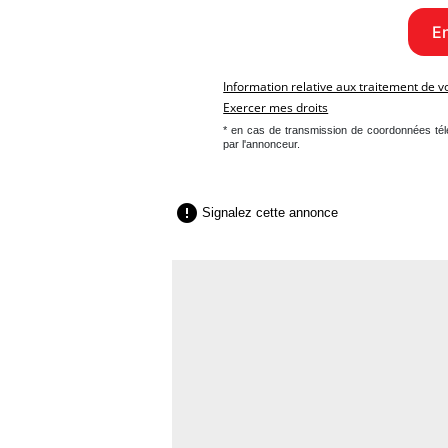
Information relative aux traitement de 
Exercer mes droits
* en cas de transmission de coordonnées té
par l'annonceur.

Signalez cette annonce