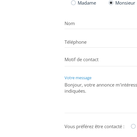
Madame
Monsieur
Précision localisation : centre ville, commer
Nom
Téléphone
Votre message
Vous préférez être contacté :