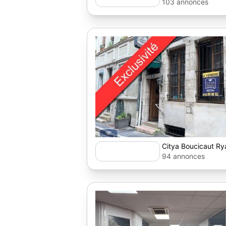
103 annonces
Citya Boucicaut Ry
94 annonces