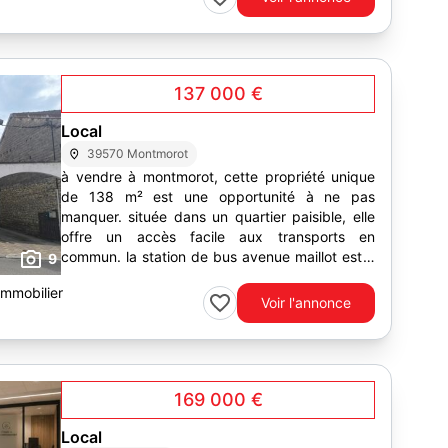
137 000 €
Local
39570 Montmorot
à vendre à montmorot, cette propriété unique
de 138 m² est une opportunité à ne pas
manquer. située dans un quartier paisible, elle
offre un accès facile aux transports en
commun. la station de bus avenue maillot est à
9
seulement 100...
Immobilier
Voir l'annonce
169 000 €
Local