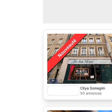
Citya Somegim
50 annonces