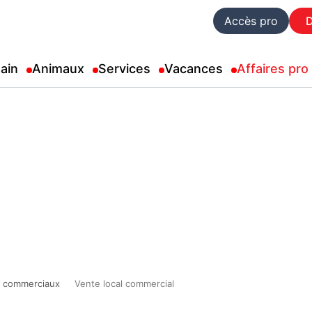
Accès pro
ain
Animaux
Services
Vacances
Affaires pro
 commerciaux
Vente local commercial