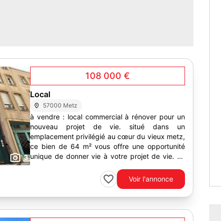
108 000 €
Local
57000 Metz
à vendre : local commercial à rénover pour un
nouveau projet de vie. situé dans un
emplacement privilégié au cœur du vieux metz,
ce bien de 64 m² vous offre une opportunité
unique de donner vie à votre projet de vie. ce
3
local, longtemps...
Voir l'annonce