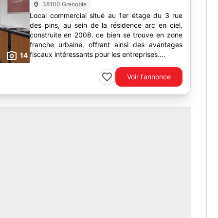
38100 Grenoble
Local commercial situé au 1er étage du 3 rue
des pins, au sein de la résidence arc en ciel,
construite en 2008. ce bien se trouve en zone
franche urbaine, offrant ainsi des avantages
fiscaux intéressants pour les entreprises....
14
Voir l'annonce