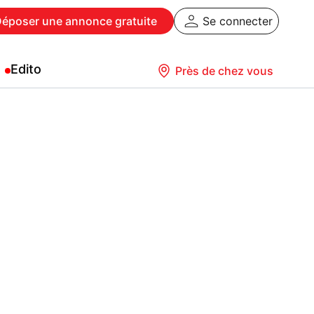
Déposer
une annonce gratuite
Se connecter
Edito
Près de chez vous