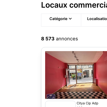
Locaux commerci
Catégorie
Localisati
8 573
annonces
Citya Cip Adp