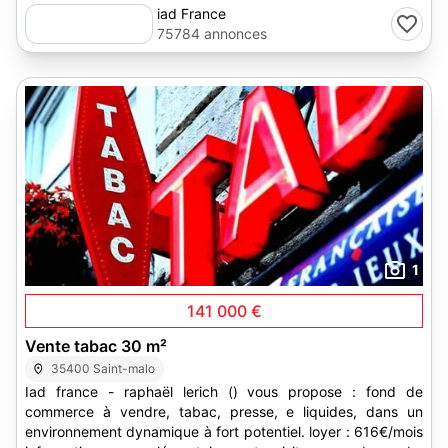
iad France
75784 annonces
1
141 000 €
Vente tabac 30 m²
35400 Saint-malo
Iad france - raphaël lerich () vous propose : fond de
commerce à vendre, tabac, presse, e liquides, dans un
environnement dynamique à fort potentiel. loyer : 616€/mois