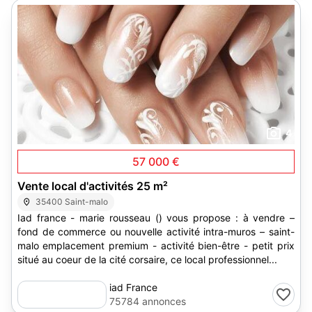
4
57 000 €
Vente local d'activités 25 m²
35400 Saint-malo
Iad france - marie rousseau () vous propose : à vendre –
fond de commerce ou nouvelle activité intra-muros – saint-
malo emplacement premium - activité bien-être - petit prix
situé au coeur de la cité corsaire, ce local professionnel...
iad France
75784 annonces