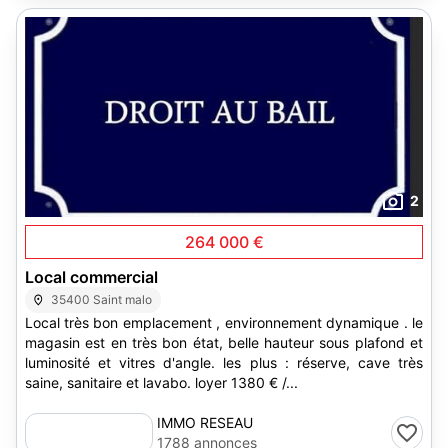
2
264 000 €
Local commercial
35400 Saint malo
Local très bon emplacement , environnement dynamique . le
magasin est en très bon état, belle hauteur sous plafond et
luminosité et vitres d'angle. les plus : réserve, cave très
saine, sanitaire et lavabo. loyer 1380 € /...
IMMO RESEAU
1788 annonces