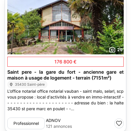
29
176 800 €
Saint pere - la gare du fort - ancienne gare et
maison à usage de logement - terrain (7151m²)
35430 Saint-père
L’office notarial office notarial vauban - saint malo, selarl, scp
vous propose : local d'activités à vendre en immo-interactif -
- - - - - - - - - - - - - - - - - - - - - adresse du bien : la halte
35430 st pere marc en poulet - -...
ADNOV
Professionnel
121 annonces