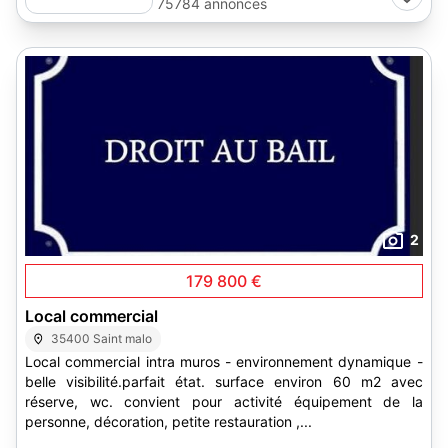
75784 annonces
2
179 800 €
Local commercial
35400 Saint malo
Local commercial intra muros - environnement dynamique -
belle visibilité.parfait état. surface environ 60 m2 avec
réserve, wc. convient pour activité équipement de la
personne, décoration, petite restauration ,...