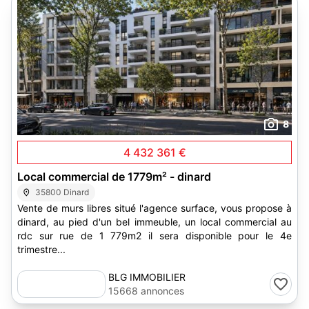
8
4 432 361 €
Local commercial de 1779m² - dinard
35800 Dinard
Vente de murs libres situé l'agence surface, vous propose à
dinard, au pied d'un bel immeuble, un local commercial au
rdc sur rue de 1 779m2 il sera disponible pour le 4e
trimestre...
BLG IMMOBILIER
15668 annonces