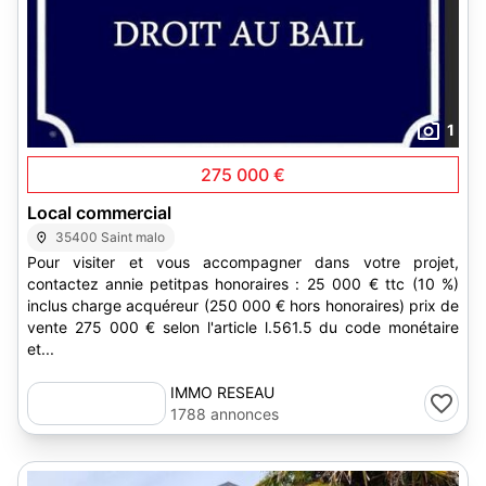
1
275 000 €
Local commercial
35400 Saint malo
Pour visiter et vous accompagner dans votre projet,
contactez annie petitpas honoraires : 25 000 € ttc (10 %)
inclus charge acquéreur (250 000 € hors honoraires) prix de
vente 275 000 € selon l'article l.561.5 du code monétaire
et...
IMMO RESEAU
1788 annonces