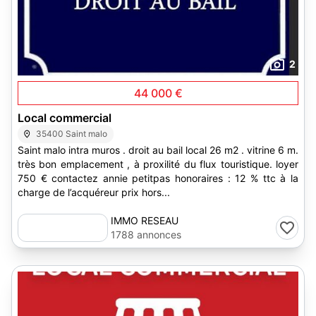
2
44 000 €
Local commercial
35400 Saint malo
Saint malo intra muros . droit au bail local 26 m2 . vitrine 6 m.
très bon emplacement , à proxilité du flux touristique. loyer
750 € contactez annie petitpas honoraires : 12 % ttc à la
charge de l’acquéreur prix hors...
IMMO RESEAU
1788 annonces