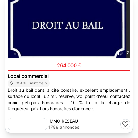
2
264 000 €
Local commercial
35400 Saint malo
Droit au bail dans la cité corsaire. excellent emplacement .
surface du local : 62 m². réserve, wc, point d'eau. contactez
annie petitpas honoraires : 10 % ttc à la charge de
l’acquéreur prix hors honoraires d’agence :...
IMMO RESEAU
1788 annonces