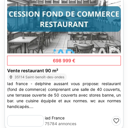
2
698 999 €
Vente restaurant 90 m²
35114 Saint-benoît-des-ondes
Iad france - delphine aussant vous propose: restaurant
(fond de commerce) comprenant une salle de 40 couverts,
une terrasse ouverte de 50 couverts avec stores banne, un
bar. une cuisine équipée et aux normes. wc aux normes
handicapés....
iad France
75784 annonces