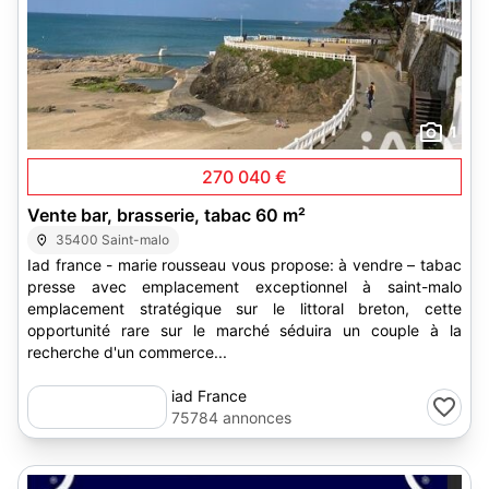
1
270 040 €
Vente bar, brasserie, tabac 60 m²
35400 Saint-malo
Iad france - marie rousseau vous propose: à vendre – tabac
presse avec emplacement exceptionnel à saint-malo
emplacement stratégique sur le littoral breton, cette
opportunité rare sur le marché séduira un couple à la
recherche d'un commerce...
iad France
75784 annonces