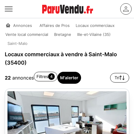
Annonces
Affaires de Pros
Locaux commerciaux
Vente local commercial
Bretagne
Ille-et-Vilaine (35)
Saint-Malo
Locaux commerciaux à vendre à Saint-Malo
(35400)
Filtres
4
22
annonces
M'alerter
Tri