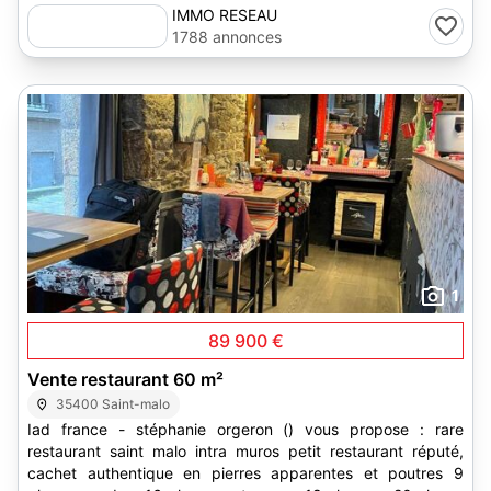
IMMO RESEAU
1788 annonces
1
89 900 €
Vente restaurant 60 m²
35400 Saint-malo
Iad france - stéphanie orgeron () vous propose : rare
restaurant saint malo intra muros petit restaurant réputé,
cachet authentique en pierres apparentes et poutres 9