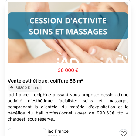
1
36 000 €
Vente esthétique, coiffure 56 m²
35800 Dinard
Iad france - delphine aussant vous propose: cession d'une
activité d'esthétique facialiste: soins et massages
comprenant la clientèle, du matériel d'exploitation et le
bénéfice du bail professionnel (loyer de 990.63€ ttc +
charges), sous réserve...
iad France