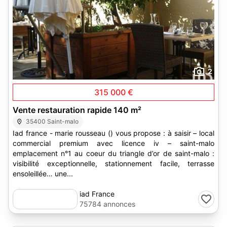
2
315 000 €
Vente restauration rapide 140 m²
35400 Saint-malo
Iad france - marie rousseau () vous propose : à saisir – local
commercial premium avec licence iv – saint-malo
emplacement n°1 au coeur du triangle d’or de saint-malo :
visibilité exceptionnelle, stationnement facile, terrasse
ensoleillée… une...
iad France
75784 annonces