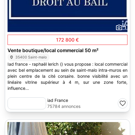
1
172 800 €
Vente boutique/local commercial 50 m²
35400 Saint-malo
Iad france - raphaël lerich () vous propose : local commercial
avec bel emplacement au sein de saint-malo intra-muros en
plein centre de la cité corsaire. bonne visibilité avec un
linéaire vitrine supérieur à 4 m, sur une zone forte,
influence...
iad France
75784 annonces