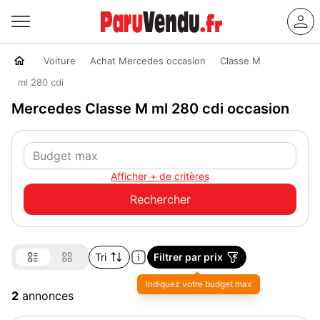
Voiture
Achat Mercedes occasion
Classe M
ml 280 cdi
Mercedes Classe M ml 280 cdi occasion
Afficher + de critères
Tri
Filtrer par prix
Indiquez votre budget max
2
annonces