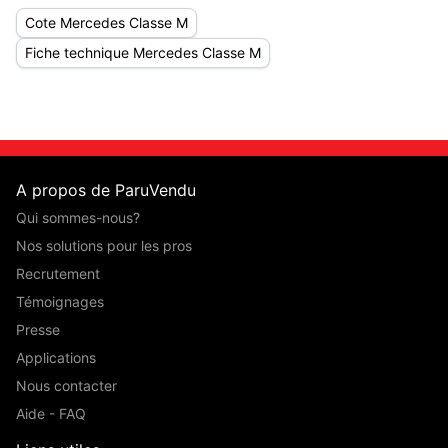
Cote Mercedes Classe M
Fiche technique Mercedes Classe M
A propos de ParuVendu
Qui sommes-nous?
Nos solutions pour les pros
Recrutement
Témoignages
Presse
Applications
Nous contacter
Aide - FAQ