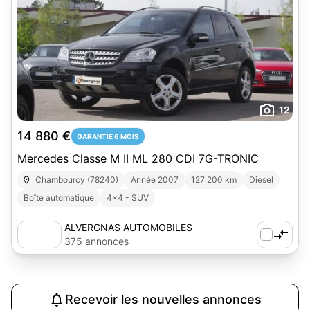
12
14 880 €
GARANTIE 6 MOIS
Mercedes Classe M II ML 280 CDI 7G-TRONIC
Chambourcy (78240)
Année 2007
127 200 km
Diesel
Boîte automatique
4x4 - SUV
ALVERGNAS AUTOMOBILES
375 annonces
Recevoir les nouvelles annonces