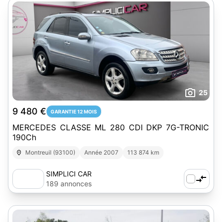
25
9 480 €
GARANTIE 12 MOIS
MERCEDES CLASSE ML 280 CDI DKP 7G-TRONIC
190Ch
Montreuil (93100)
Année 2007
113 874 km
SIMPLICI CAR
189 annonces