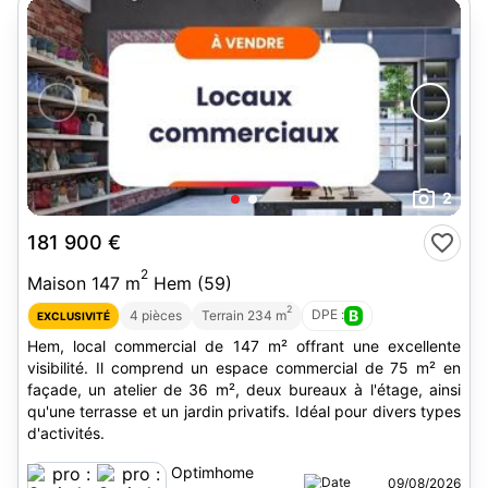
2
181 900 €
2
Maison 147 m
Hem (59)
2
DPE :
B
4 pièces
Terrain 234 m
EXCLUSIVITÉ
Hem, local commercial de 147 m² offrant une excellente
visibilité. Il comprend un espace commercial de 75 m² en
façade, un atelier de 36 m², deux bureaux à l'étage, ainsi
qu'une terrasse et un jardin privatifs. Idéal pour divers types
d'activités.
Optimhome
09/08/2026