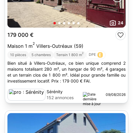
24
179 000 €
2
Maison 1 m
Villers-Outréaux (59)
2
DPE :
E
10 pièces
5 chambres
Terrain 1 800 m
Bien situé à Villers-Outréaux, ce bien unique comprend 2
maisons totalisant 280 m², un hangar de 90 m², 4 garages
et un terrain clos de 1 800 m². Idéal pour grande famille ou
investissement locatif. Prix : 179 000 € FAI.
Sérénity
09/08/2026
152 annonces