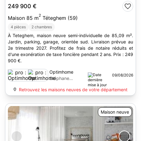
249 900 €
2
Maison 85 m
Téteghem (59)
4 pièces
2 chambres
À Teteghem, maison neuve semi-individuelle de 85,09 m².
Jardin, parking, garage, orientée sud. Livraison prévue au
2e trimestre 2027. Profitez de frais de notaire réduits et
d'une exonération de taxe foncière pendant 2 ans. Prix : 249
900 €.
Optimhome
09/08/2026
Stéphane
Gonthier
Retrouvez les maisons neuves de votre département
Maison neuve