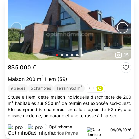
15
835 000 €
2
Maison 200 m
Hem (59)
2
DPE :
C
9 pièces
5 chambres
Terrain 950 m
Située à Hem, cette maison individuelle d'architecte de 200
m² habitables sur 950 m² de terrain est exposée sud-ouest.
Elle comprend 5 chambres, un salon séjour de 52 m², une
cuisine moderne, un garage et une terrasse à finaliser.
Optimhome
09/08/2026
Fabrice Payne