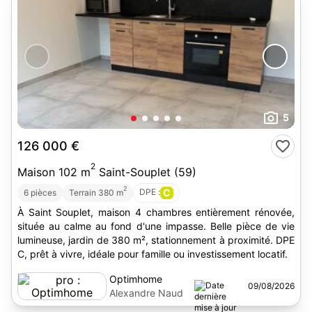
5
126 000 €
2
Maison 102 m
Saint-Souplet (59)
2
DPE :
C
6 pièces
Terrain 380 m
À Saint Souplet, maison 4 chambres entièrement rénovée,
située au calme au fond d'une impasse. Belle pièce de vie
lumineuse, jardin de 380 m², stationnement à proximité. DPE
C, prêt à vivre, idéale pour famille ou investissement locatif.
Optimhome
09/08/2026
Alexandre Naud