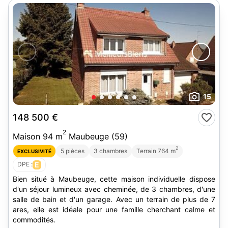
15
148 500 €
2
Maison 94 m
Maubeuge (59)
2
5 pièces
3 chambres
Terrain 764 m
EXCLUSIVITÉ
DPE :
E
Bien situé à Maubeuge, cette maison individuelle dispose
d'un séjour lumineux avec cheminée, de 3 chambres, d'une
salle de bain et d'un garage. Avec un terrain de plus de 7
ares, elle est idéale pour une famille cherchant calme et
commodités.