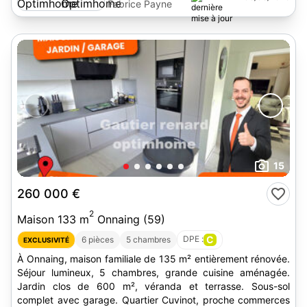
Fabrice Payne
15
260 000 €
2
Maison 133 m
Onnaing (59)
DPE :
C
6 pièces
5 chambres
EXCLUSIVITÉ
À Onnaing, maison familiale de 135 m² entièrement rénovée.
Séjour lumineux, 5 chambres, grande cuisine aménagée.
Jardin clos de 600 m², véranda et terrasse. Sous-sol
complet avec garage. Quartier Cuvinot, proche commerces