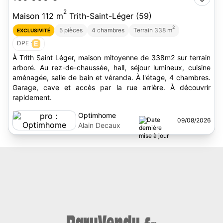
2
Maison 112 m
Trith-Saint-Léger (59)
2
5 pièces
4 chambres
Terrain 338 m
EXCLUSIVITÉ
DPE :
E
À Trith Saint Léger, maison mitoyenne de 338m2 sur terrain
arboré. Au rez-de-chaussée, hall, séjour lumineux, cuisine
aménagée, salle de bain et véranda. À l'étage, 4 chambres.
Garage, cave et accès par la rue arrière. À découvrir
rapidement.
Optimhome
09/08/2026
Alain Decaux