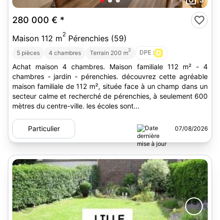
280 000 €
*
2
Maison 112 m
Pérenchies (59)
2
DPE :
D
5 pièces
4 chambres
Terrain 200 m
Achat maison 4 chambres. Maison familiale 112 m² - 4
chambres - jardin - pérenchies. découvrez cette agréable
maison familiale de 112 m², située face à un champ dans un
secteur calme et recherché de pérenchies, à seulement 600
mètres du centre-ville. les écoles sont...
Particulier
07/08/2026