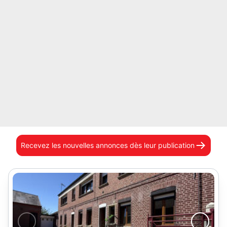
Recevez les nouvelles annonces
dès leur publication