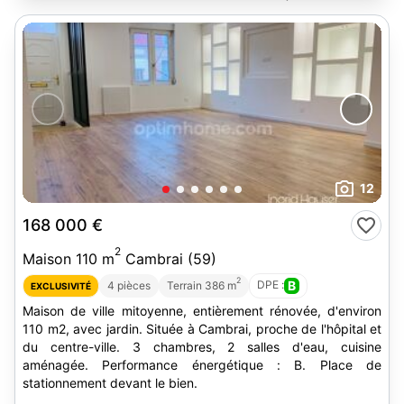
12
168 000 €
2
Maison 110 m
Cambrai (59)
2
DPE :
B
4 pièces
Terrain 386 m
EXCLUSIVITÉ
Maison de ville mitoyenne, entièrement rénovée, d'environ
110 m2, avec jardin. Située à Cambrai, proche de l'hôpital et
du centre-ville. 3 chambres, 2 salles d'eau, cuisine
aménagée. Performance énergétique : B. Place de
stationnement devant le bien.