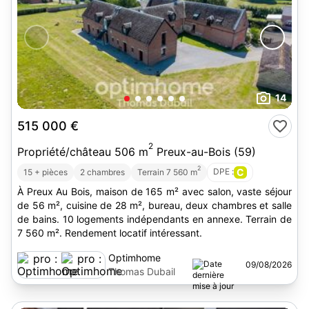
14
515 000 €
2
Propriété/château 506 m
Preux-au-Bois (59)
2
DPE :
C
15 + pièces
2 chambres
Terrain 7 560 m
À Preux Au Bois, maison de 165 m² avec salon, vaste séjour
de 56 m², cuisine de 28 m², bureau, deux chambres et salle
de bains. 10 logements indépendants en annexe. Terrain de
7 560 m². Rendement locatif intéressant.
Optimhome
09/08/2026
Thomas Dubail