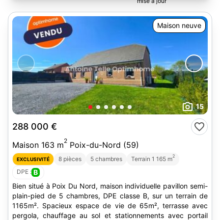
Maison neuve
15
288 000 €
2
Maison 163 m
Poix-du-Nord (59)
2
8 pièces
5 chambres
Terrain 1 165 m
EXCLUSIVITÉ
DPE :
B
Bien situé à Poix Du Nord, maison individuelle pavillon semi-
plain-pied de 5 chambres, DPE classe B, sur un terrain de
1165m². Spacieux espace de vie de 65m², terrasse avec
pergola, chauffage au sol et stationnements avec portail