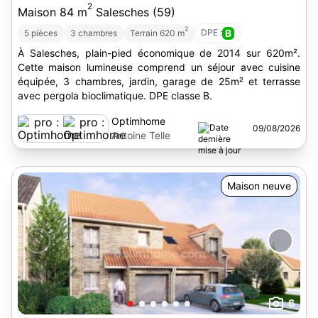
2
Maison 84 m
Salesches (59)
2
DPE :
B
5 pièces
3 chambres
Terrain 620 m
À Salesches, plain-pied économique de 2014 sur 620m².
Cette maison lumineuse comprend un séjour avec cuisine
équipée, 3 chambres, jardin, garage de 25m² et terrasse
avec pergola bioclimatique. DPE classe B.
Optimhome
09/08/2026
Antoine Telle
Maison neuve
6