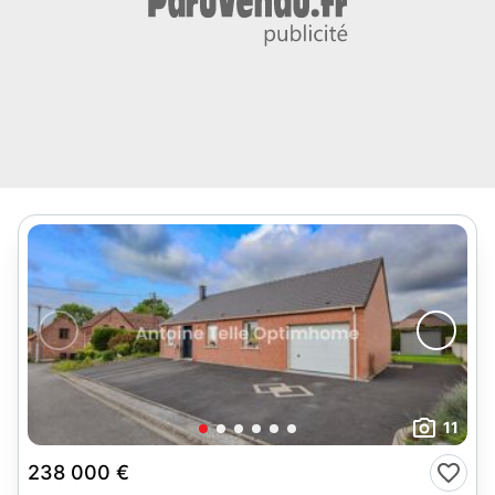
11
238 000 €