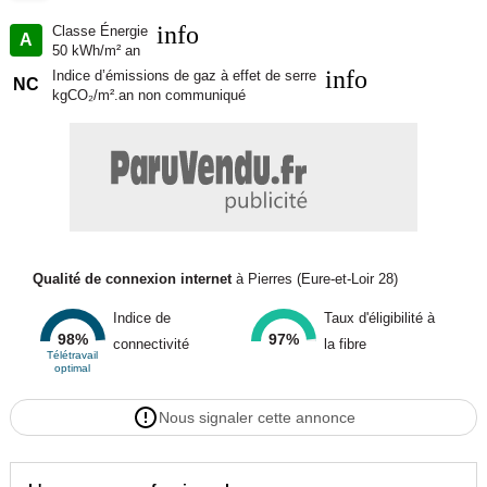
info
Classe Énergie
A
50 kWh/m² an
info
Indice d’émissions de gaz à effet de serre
NC
kgCO₂/m².an non communiqué
Qualité de connexion internet
à Pierres (Eure-et-Loir 28)
Indice de
Taux d'éligibilité à
98%
97%
connectivité
la fibre
Télétravail
optimal
Nous signaler cette annonce