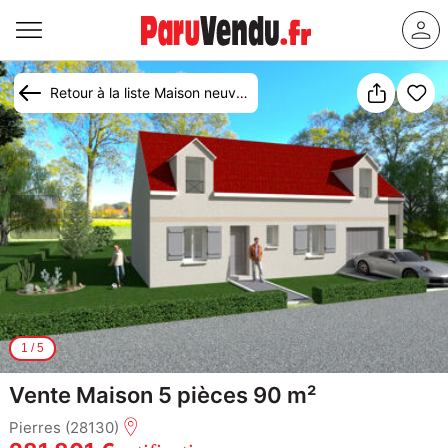
Retour à la liste Maison neuve Pierres (28130)
1
/
5
Vente Maison 5 pièces 90 m²
Pierres (28130)