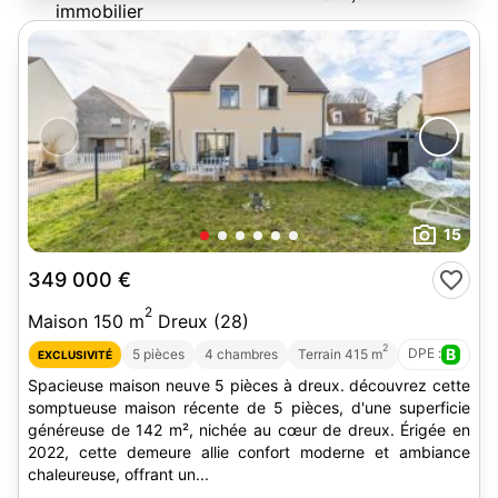
15
349 000 €
2
Maison 150 m
Dreux (28)
2
DPE :
B
5 pièces
4 chambres
Terrain 415 m
EXCLUSIVITÉ
Spacieuse maison neuve 5 pièces à dreux. découvrez cette
somptueuse maison récente de 5 pièces, d'une superficie
généreuse de 142 m², nichée au cœur de dreux. Érigée en
2022, cette demeure allie confort moderne et ambiance
chaleureuse, offrant un...