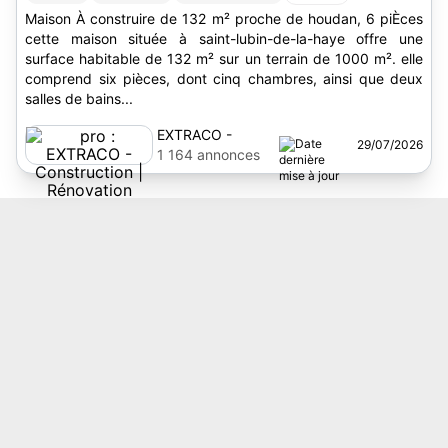
Maison À construire de 132 m² proche de houdan, 6 piÈces
cette maison située à saint-lubin-de-la-haye offre une
surface habitable de 132 m² sur un terrain de 1000 m². elle
comprend six pièces, dont cinq chambres, ainsi que deux
salles de bains...
EXTRACO -
29/07/2026
Construction |
1 164 annonces
Rénovation