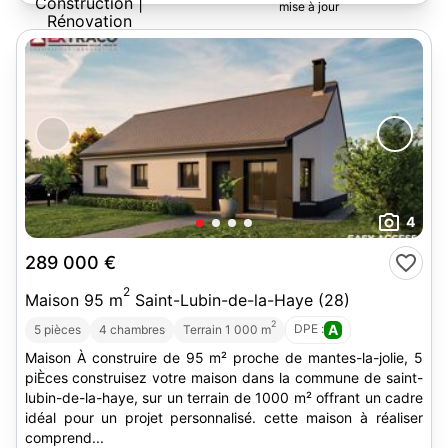
Rénovation
4
289 000 €
2
Maison 95 m
Saint-Lubin-de-la-Haye (28)
2
DPE :
A
5 pièces
4 chambres
Terrain 1 000 m
Maison À construire de 95 m² proche de mantes-la-jolie, 5
piÈces construisez votre maison dans la commune de saint-
lubin-de-la-haye, sur un terrain de 1000 m² offrant un cadre
idéal pour un projet personnalisé. cette maison à réaliser
comprend...