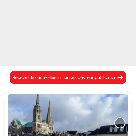
Recevez les nouvelles annonces
dès leur publication