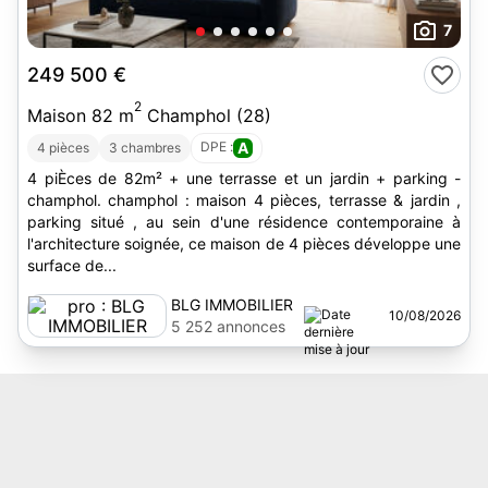
7
249 500 €
2
Maison 82 m
Champhol (28)
DPE :
A
4 pièces
3 chambres
4 piÈces de 82m² + une terrasse et un jardin + parking -
champhol. champhol : maison 4 pièces, terrasse & jardin ,
parking situé , au sein d'une résidence contemporaine à
l'architecture soignée, ce maison de 4 pièces développe une
surface de...
BLG IMMOBILIER
10/08/2026
5 252 annonces