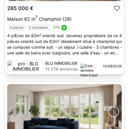
265 000 €
2
Maison 82 m
Champhol (28)
DPE :
B
4 pièces
3 chambres
4 piÈces de 82m² orienté sud. devenez propriétaire de ce 4
pièces orienté sud de 82m² idéalement situé à champhol qui
se compose comme suit: - un séjour / cuisine - 3 chambres -
une salle de bains avec baignoire, une salle d'eau - un wc...
BLG IMMOBILIER
10/08/2026
15 076 annonces