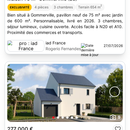
2
4 pièces
3 chambres
Terrain 654 m
EXCLUSIVITÉ
Bien situé à Gommerville, pavillon neuf de 75 m² avec jardin
de 600 m². Personnalisable, livré en 2026. 3 chambres,
séjour lumineux, cuisine ouverte. Accès facile à N20 et A10.
Proximité des commerces et transports.
iad France
27/07/2026
Rogerio Fernandes
9
277 000 €