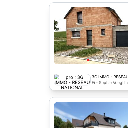
3G IMMO - RESEA
Ei - Sophie Voegtlin