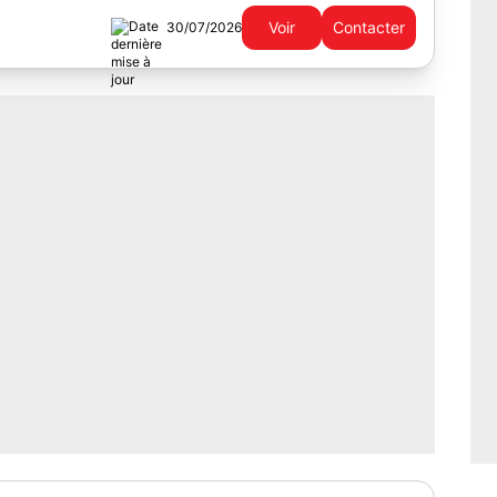
cherchez plus ! je vous propose de...
Voir
Contacter
30/07/2026