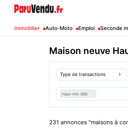
Immobilier
Auto-Moto
Emploi
Seconde m
Maison neuve Hau
Type de transactions
Haut-rhin (68)
231 annonces "maisons à con