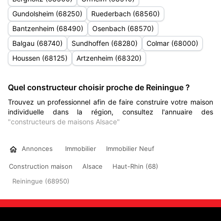
Gundolsheim (68250)
Ruederbach (68560)
Bantzenheim (68490)
Osenbach (68570)
Balgau (68740)
Sundhoffen (68280)
Colmar (68000)
Houssen (68125)
Artzenheim (68320)
Quel constructeur choisir proche de Reiningue ?
Trouvez un professionnel afin de faire construire votre maison
individuelle dans la région, consultez l'annuaire des
"constructeurs de maisons Alsace"
Annonces
Immobilier
Immobilier Neuf
Construction maison
Alsace
Haut-Rhin (68)
Reiningue (68950)