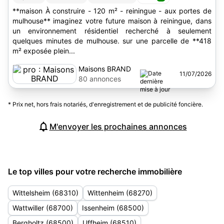
**maison À construire - 120 m² - reiningue - aux portes de
mulhouse** imaginez votre future maison à reiningue, dans
un environnement résidentiel recherché à seulement
quelques minutes de mulhouse. sur une parcelle de **418
m² exposée plein...
Maisons BRAND
11/07/2026
80 annonces
* Prix net, hors frais notariés, d'enregistrement et de publicité foncière.
M'envoyer les prochaines annonces
Le top villes pour votre recherche immobilière
Wittelsheim (68310)
Wittenheim (68270)
Wattwiller (68700)
Issenheim (68500)
Bergholtz (68500)
Uffheim (68510)