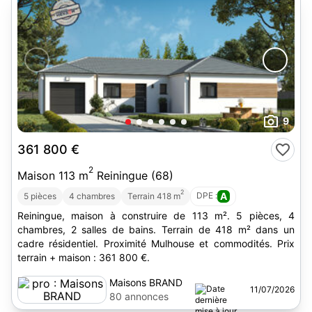
9
361 800 €
2
Maison 113 m
Reiningue (68)
2
DPE :
A
5 pièces
4 chambres
Terrain 418 m
Reiningue, maison à construire de 113 m². 5 pièces, 4
chambres, 2 salles de bains. Terrain de 418 m² dans un
cadre résidentiel. Proximité Mulhouse et commodités. Prix
terrain + maison : 361 800 €.
Maisons BRAND
11/07/2026
80 annonces