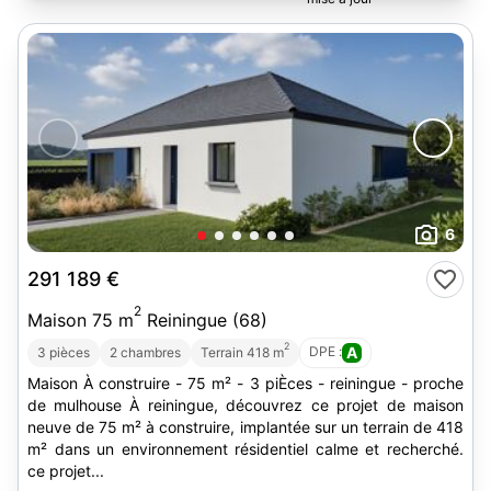
6
291 189 €
2
Maison 75 m
Reiningue (68)
2
DPE :
A
3 pièces
2 chambres
Terrain 418 m
Maison À construire - 75 m² - 3 piÈces - reiningue - proche
de mulhouse À reiningue, découvrez ce projet de maison
neuve de 75 m² à construire, implantée sur un terrain de 418
m² dans un environnement résidentiel calme et recherché.
ce projet...