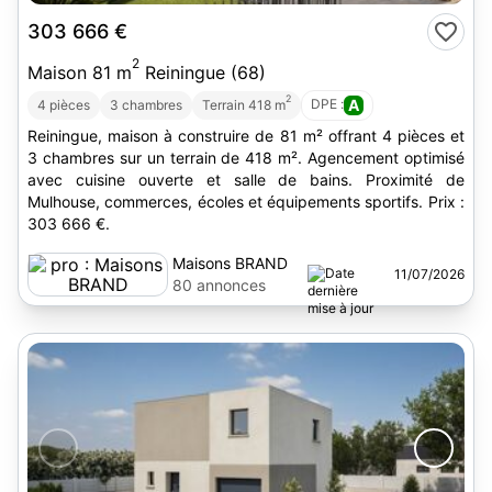
303 666 €
2
Maison 81 m
Reiningue (68)
2
DPE :
A
4 pièces
3 chambres
Terrain 418 m
Reiningue, maison à construire de 81 m² offrant 4 pièces et
3 chambres sur un terrain de 418 m². Agencement optimisé
avec cuisine ouverte et salle de bains. Proximité de
Mulhouse, commerces, écoles et équipements sportifs. Prix :
303 666 €.
Maisons BRAND
11/07/2026
80 annonces