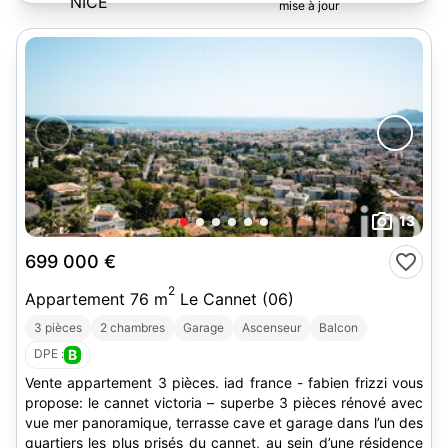
13
699 000 €
2
Appartement 76 m
Le Cannet (06)
3 pièces
2 chambres
Garage
Ascenseur
Balcon
DPE :
B
Vente appartement 3 pièces. iad france - fabien frizzi vous
propose: le cannet victoria – superbe 3 pièces rénové avec
vue mer panoramique, terrasse cave et garage dans l’un des
quartiers les plus prisés du cannet, au sein d’une résidence