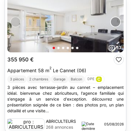
13
355 950 €
2
Appartement 58 m
Le Cannet (06)
DPE :
C
3 pièces
2 chambres
Garage
Balcon
3 pièces avec terrasse-jardin au cannet – emplacement
idéal. bienvenue chez abriculteurs, l'agence familiale qui
s'engage à un service d'exception. découvrez une
présentation soignée de ce bien : des photos pro, un plan
détaillé et une visite...
ABRICULTEURS
05/08/2026
268 annonces