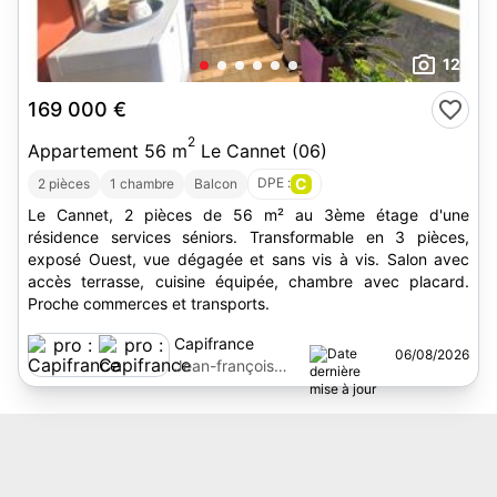
12
169 000 €
2
Appartement 56 m
Le Cannet (06)
DPE :
C
2 pièces
1 chambre
Balcon
Le Cannet, 2 pièces de 56 m² au 3ème étage d'une
résidence services séniors. Transformable en 3 pièces,
exposé Ouest, vue dégagée et sans vis à vis. Salon avec
accès terrasse, cuisine équipée, chambre avec placard.
Proche commerces et transports.
Capifrance
06/08/2026
Jean-françois
Laporte