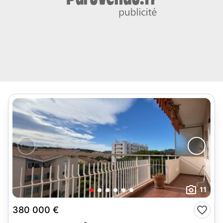
11
380 000 €