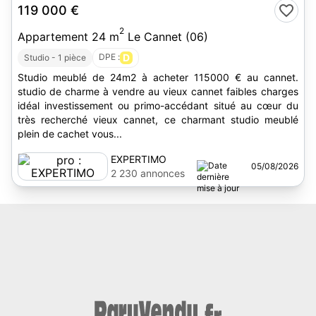
119 000 €
2
Appartement 24 m
Le Cannet (06)
DPE :
D
Studio - 1 pièce
Studio meublé de 24m2 à acheter 115000 € au cannet.
studio de charme à vendre au vieux cannet faibles charges
idéal investissement ou primo-accédant situé au cœur du
très recherché vieux cannet, ce charmant studio meublé
plein de cachet vous...
EXPERTIMO
05/08/2026
2 230 annonces