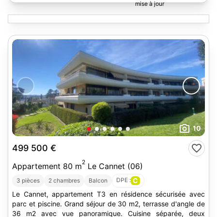
10
499 500 €
2
Appartement 80 m
Le Cannet (06)
DPE :
C
3 pièces
2 chambres
Balcon
Le Cannet, appartement T3 en résidence sécurisée avec
parc et piscine. Grand séjour de 30 m2, terrasse d'angle de
36 m2 avec vue panoramique. Cuisine séparée, deux