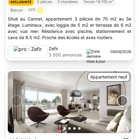
3 pièces
2 chambres
Terrain 18 765 m
EXCLUSIVITÉ
DPE :
D
Balcon
Situé au Cannet, appartement 3 pièces de 70 m2 au 3e
étage. Lumineux, avec loggia de 5 m2 et terrasse de 6 m2
avec vue mer. Résidence avec piscine, stationnement et
cave de 8.5 m2. Proche des écoles et axes routiers.
Zefir
06/08/2026
3 000 annonces
Appartement neuf
5