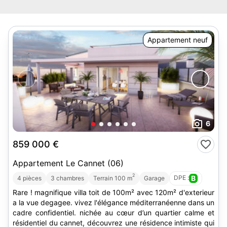
Appartement neuf
6
859 000 €
Appartement Le Cannet (06)
2
DPE :
B
4 pièces
3 chambres
Terrain 100 m
Garage
Rare ! magnifique villa toit de 100m² avec 120m² d'exterieur
a la vue degagee. vivez l'élégance méditerranéenne dans un
cadre confidentiel. nichée au cœur d’un quartier calme et
résidentiel du cannet, découvrez une résidence intimiste qui