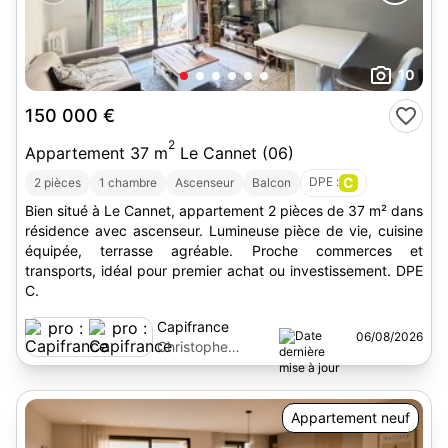
10
150 000 €
2
Appartement 37 m
Le Cannet (06)
DPE :
C
2 pièces
1 chambre
Ascenseur
Balcon
Bien situé à Le Cannet, appartement 2 pièces de 37 m² dans
résidence avec ascenseur. Lumineuse pièce de vie, cuisine
équipée, terrasse agréable. Proche commerces et
transports, idéal pour premier achat ou investissement. DPE
C.
Capifrance
06/08/2026
Christophe
Espinasse
Appartement neuf