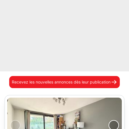
Recevez les nouvelles annonces
dès leur publication