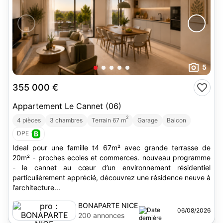
5
355 000 €
Appartement Le Cannet (06)
2
4 pièces
3 chambres
Terrain 67 m
Garage
Balcon
DPE :
B
Ideal pour une famille t4 67m² avec grande terrasse de
20m² - proches ecoles et commerces. nouveau programme
- le cannet au cœur d’un environnement résidentiel
particulièrement apprécié, découvrez une résidence neuve à
l’architecture...
BONAPARTE NICE
06/08/2026
200 annonces