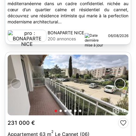
méditerranéenne dans un cadre confidentiel. nichée au
cœur d’un quartier calme et résidentiel du cannet,
découvrez une résidence intimiste qui marie à la perfection
modernisme architectural...
BONAPARTE NICE
06/08/2026
200 annonces
12
231 000 €
2
Appartement 63 m
Le Cannet (06)