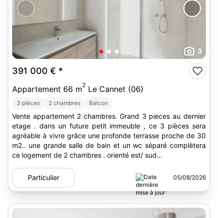
3
391 000 €
*
2
Appartement 66 m
Le Cannet (06)
3 pièces
2 chambres
Balcon
Vente appartement 2 chambres. Grand 3 pieces au dernier
etage . dans un future petit immeuble , ce 3 pièces sera
agréable à vivre grâce une profonde terrasse proche de 30
m2.. une grande salle de bain et un wc séparé complètera
ce logement de 2 chambres . orienté est/ sud...
Particulier
05/08/2026