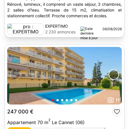
Rénové, lumineux, il comprend un vaste séjour, 3 chambres,
2 salles d?eau. Terrasse de 15 m2, climatisation et
stationnement collectif. Proche commerces et écoles.
EXPERTIMO
06/08/2026
2 230 annonces
11
247 000 €
2
Appartement 70 m
Le Cannet (06)
2