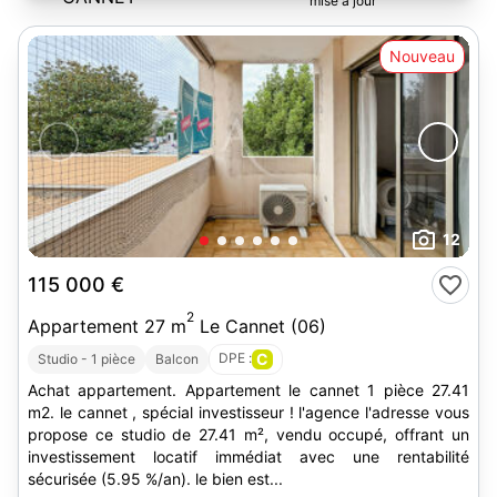
Nouveau
12
115 000 €
2
Appartement 27 m
Le Cannet (06)
DPE :
C
Studio - 1 pièce
Balcon
Achat appartement. Appartement le cannet 1 pièce 27.41
m2. le cannet , spécial investisseur ! l'agence l'adresse vous
propose ce studio de 27.41 m², vendu occupé, offrant un
investissement locatif immédiat avec une rentabilité
sécurisée (5.95 %/an). le bien est...