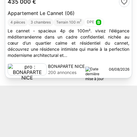
435 000 €
Appartement Le Cannet (06)
2
DPE :
B
4 pièces
3 chambres
Terrain 100 m
Le cannet - spacieux 4p de 100m². vivez l'élégance
méditerranéenne dans un cadre confidentiel. nichée au
cœur d’un quartier calme et résidentiel du cannet,
découvrez une résidence intimiste qui marie à la perfection
modernisme architectural et...
BONAPARTE NICE
06/08/2026
200 annonces