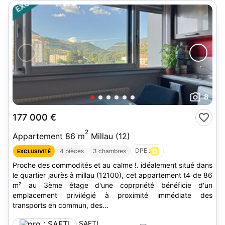
8
177 000 €
2
Appartement 86 m
Millau (12)
DPE :
D
4 pièces
3 chambres
EXCLUSIVITÉ
Proche des commodités et au calme !. idéalement situé dans
le quartier jaurès à millau (12100), cet appartement t4 de 86
m² au 3ème étage d'une coprpriété bénéficie d'un
emplacement privilégié à proximité immédiate des
transports en commun, des...
SAFTI