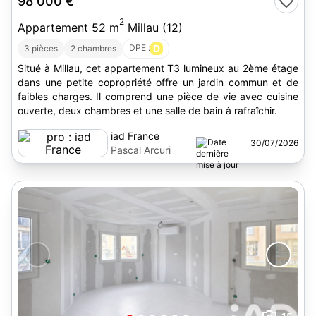
98 000 €
2
Appartement 52 m
Millau (12)
DPE :
D
3 pièces
2 chambres
Situé à Millau, cet appartement T3 lumineux au 2ème étage
dans une petite copropriété offre un jardin commun et de
faibles charges. Il comprend une pièce de vie avec cuisine
ouverte, deux chambres et une salle de bain à rafraîchir.
iad France
30/07/2026
Pascal Arcuri