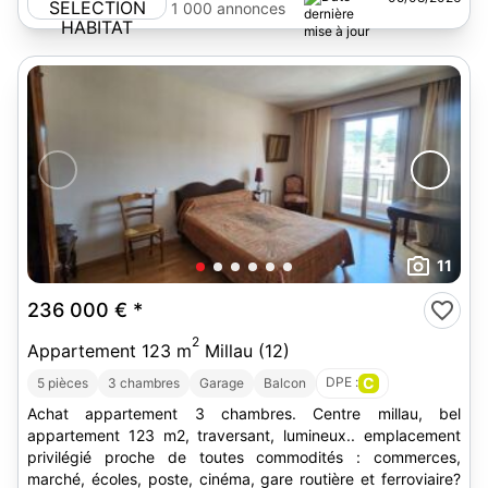
HABITAT
1 000 annonces
11
236 000 €
*
2
Appartement 123 m
Millau (12)
DPE :
C
5 pièces
3 chambres
Garage
Balcon
Achat appartement 3 chambres. Centre millau, bel
appartement 123 m2, traversant, lumineux.. emplacement
privilégié proche de toutes commodités : commerces,
marché, écoles, poste, cinéma, gare routière et ferroviaire?