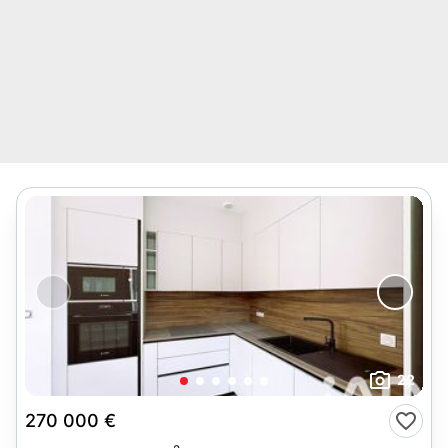
22
270 000 €