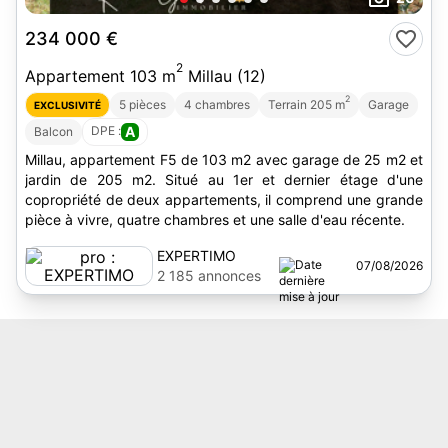
234 000 €
2
Appartement 103 m
Millau (12)
2
5 pièces
4 chambres
Terrain 205 m
Garage
EXCLUSIVITÉ
DPE :
A
Balcon
Millau, appartement F5 de 103 m2 avec garage de 25 m2 et
jardin de 205 m2. Situé au 1er et dernier étage d'une
copropriété de deux appartements, il comprend une grande
pièce à vivre, quatre chambres et une salle d'eau récente.
EXPERTIMO
07/08/2026
2 185 annonces