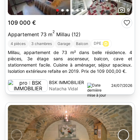
9
109 000 €
2
Appartement 73 m
Millau (12)
DPE :
D
4 pièces
3 chambres
Garage
Balcon
Millau, appartement de 73 m² dans belle résidence. 4
pièces, 3e étage sans ascenseur, balcon, cave et
stationnement facile. Cuisine à aménager, séjour spacieux.
Isolation extérieure refaite en 2019. Prix de 109 000,00 €.
BSK IMMOBILIER
24/07/2026
Natacha Vidal