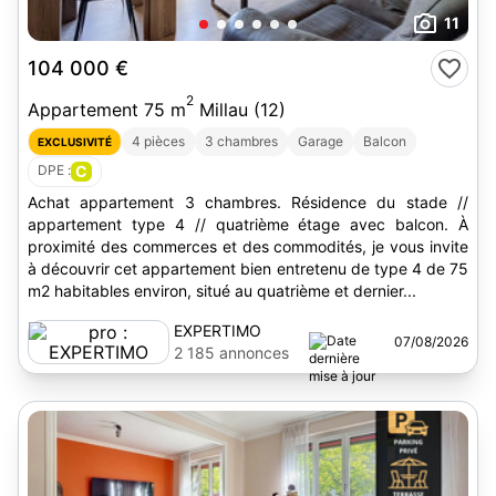
11
104 000 €
2
Appartement 75 m
Millau (12)
4 pièces
3 chambres
Garage
Balcon
EXCLUSIVITÉ
DPE :
C
Achat appartement 3 chambres. Résidence du stade //
appartement type 4 // quatrième étage avec balcon. À
proximité des commerces et des commodités, je vous invite
à découvrir cet appartement bien entretenu de type 4 de 75
m2 habitables environ, situé au quatrième et dernier...
EXPERTIMO
07/08/2026
2 185 annonces