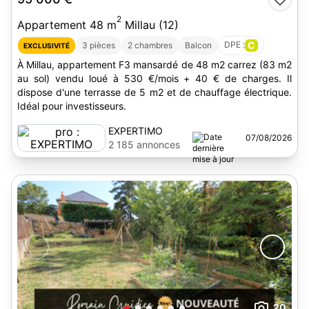
2
Appartement 48 m
Millau (12)
DPE :
C
3 pièces
2 chambres
Balcon
EXCLUSIVITÉ
À Millau, appartement F3 mansardé de 48 m2 carrez (83 m2
au sol) vendu loué à 530 €/mois + 40 € de charges. Il
dispose d'une terrasse de 5 m2 et de chauffage électrique.
Idéal pour investisseurs.
EXPERTIMO
07/08/2026
2 185 annonces
20