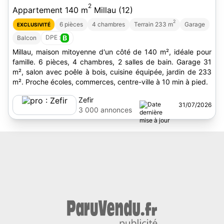
2
Appartement 140 m
Millau (12)
2
6 pièces
4 chambres
Terrain 233 m
Garage
EXCLUSIVITÉ
DPE :
B
Balcon
Millau, maison mitoyenne d'un côté de 140 m², idéale pour
famille. 6 pièces, 4 chambres, 2 salles de bain. Garage 31
m², salon avec poêle à bois, cuisine équipée, jardin de 233
m². Proche écoles, commerces, centre-ville à 10 min à pied.
Zefir
31/07/2026
3 000 annonces