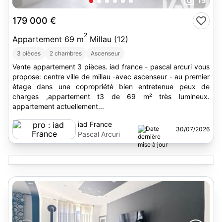
15
179 000 €
2
Appartement 69 m
Millau (12)
3 pièces
2 chambres
Ascenseur
Vente appartement 3 pièces. iad france - pascal arcuri vous
propose: centre ville de millau -avec ascenseur - au premier
étage dans une copropriété bien entretenue peux de
charges ,appartement t3 de 69 m² très lumineux.
appartement actuellement...
iad France
30/07/2026
Pascal Arcuri