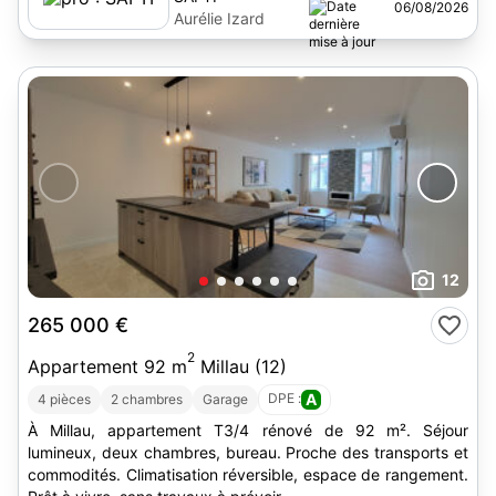
06/08/2026
Aurélie Izard
12
265 000 €
2
Appartement 92 m
Millau (12)
DPE :
A
4 pièces
2 chambres
Garage
À Millau, appartement T3/4 rénové de 92 m². Séjour
lumineux, deux chambres, bureau. Proche des transports et
commodités. Climatisation réversible, espace de rangement.