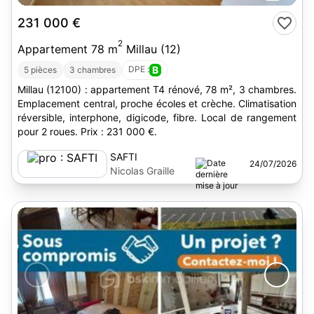
231 000 €
2
Appartement 78 m
Millau (12)
DPE :
B
5 pièces
3 chambres
Millau (12100) : appartement T4 rénové, 78 m², 3 chambres.
Emplacement central, proche écoles et crèche. Climatisation
réversible, interphone, digicode, fibre. Local de rangement
pour 2 roues. Prix : 231 000 €.
SAFTI
24/07/2026
Nicolas Graille