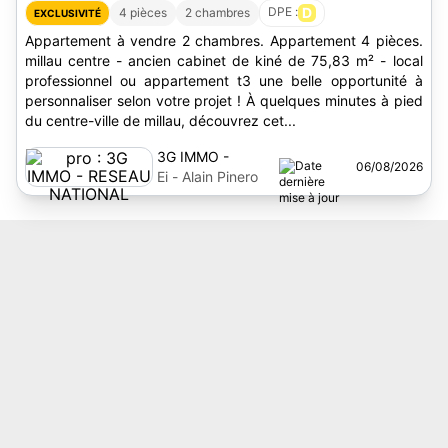
DPE :
D
4 pièces
2 chambres
EXCLUSIVITÉ
Appartement à vendre 2 chambres. Appartement 4 pièces.
millau centre - ancien cabinet de kiné de 75,83 m² - local
professionnel ou appartement t3 une belle opportunité à
personnaliser selon votre projet ! À quelques minutes à pied
du centre-ville de millau, découvrez cet...
3G IMMO -
06/08/2026
RESEAU
Ei - Alain Pinero
NATIONAL