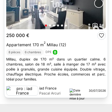
24
250 000 €
2
Appartement 170 m
Millau (12)
DPE :
B
8 pièces
6 chambres
Millau, duplex de 170 m² dans un quartier calme. 6
chambres, salon de 18 m², salle à manger de 17 m² avec
poêle à granulés, grande cuisine équipée. Double vitrage,
chauffage électrique. Proche écoles, commerces et parc.
Idéal pour familles.
iad France
30/07/2026
Pascal Arcuri