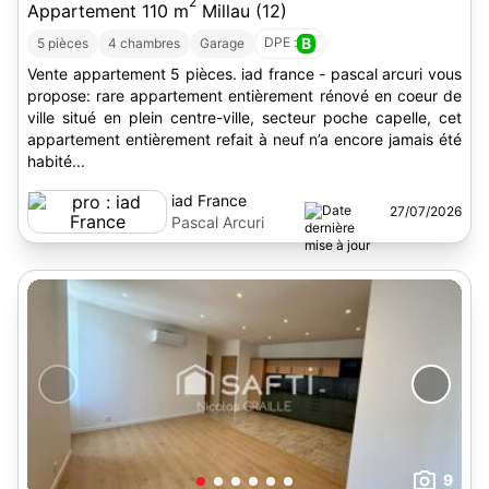
2
Appartement 110 m
Millau (12)
DPE :
B
5 pièces
4 chambres
Garage
Vente appartement 5 pièces. iad france - pascal arcuri vous
propose: rare appartement entièrement rénové en coeur de
ville situé en plein centre-ville, secteur poche capelle, cet
appartement entièrement refait à neuf n’a encore jamais été
habité...
iad France
27/07/2026
Pascal Arcuri
9