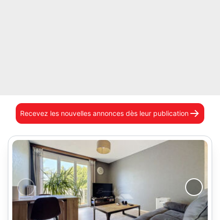
Recevez les nouvelles annonces
dès leur publication