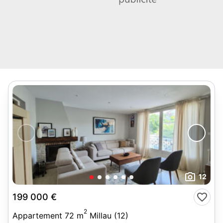
12
199 000 €
2
Appartement 72 m
Millau (12)