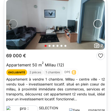
7
69 000 €
2
Appartement 50 m
Millau (12)
DPE :
E
2 pièces
1 chambre
EXCLUSIVITÉ
Appartement à vendre 1 chambre. Millau - centre ville - t2
vendu loué - investissement locatif. situé en plein coeur de
millau, à proximité immédiate des commerces, services et
transports, découvrez cet appartement t2 vendu loué, idéal
pour un investissement locatif. fonctionnel...
SELECTION
05/08/2026