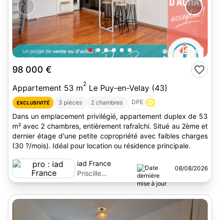
19
98 000 €
2
Appartement 53 m
Le Puy-en-Velay (43)
DPE :
D
3 pièces
2 chambres
EXCLUSIVITÉ
Dans un emplacement privilégié, appartement duplex de 53
m² avec 2 chambres, entièrement rafraîchi. Situé au 2ème et
dernier étage d'une petite copropriété avec faibles charges
(30 ?/mois). Idéal pour location ou résidence principale.
iad France
08/08/2026
Priscille
Branquinho