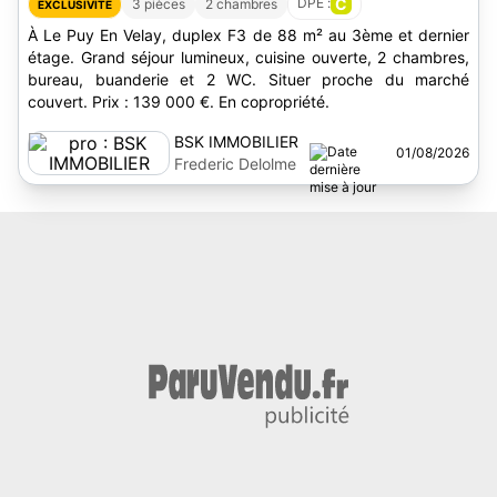
DPE :
C
3 pièces
2 chambres
EXCLUSIVITÉ
À Le Puy En Velay, duplex F3 de 88 m² au 3ème et dernier
étage. Grand séjour lumineux, cuisine ouverte, 2 chambres,
bureau, buanderie et 2 WC. Situer proche du marché
couvert. Prix : 139 000 €. En copropriété.
BSK IMMOBILIER
01/08/2026
Frederic Delolme