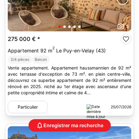
5
275 000 €
*
2
Appartement 92 m
Le Puy-en-Velay (43)
3/4 pièces
Balcon
Vente appartement. Appartement haussmannien de 92 m²
avec terrasse d'exception de 73 m². en plein centre-ville,
découvrez ce superbe appartement de 92 m² entièrement
rénové en 2025. niché au 1er étage avec ascenseur d'une
petite copropriété intime et calme de 4...
Particulier
25/07/2026
Enregistrer ma recherche