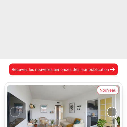
Recevez les nouvelles annonces
dès leur publication
Nouveau