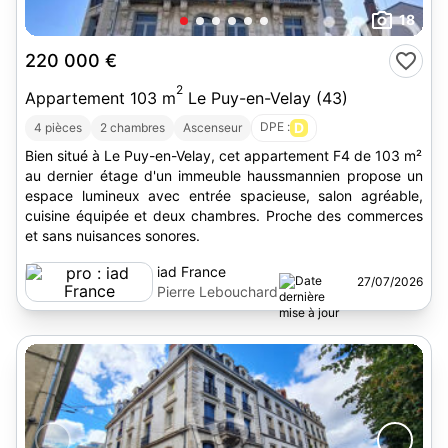
18
220 000 €
2
Appartement 103 m
Le Puy-en-Velay (43)
DPE :
D
4 pièces
2 chambres
Ascenseur
Bien situé à Le Puy-en-Velay, cet appartement F4 de 103 m²
au dernier étage d'un immeuble haussmannien propose un
espace lumineux avec entrée spacieuse, salon agréable,
cuisine équipée et deux chambres. Proche des commerces
et sans nuisances sonores.
iad France
27/07/2026
Pierre Lebouchard