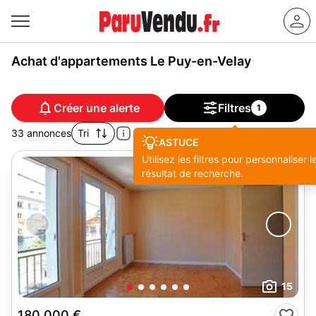
Achat d'appartements Le Puy-en-Velay
Créer une alerte
Filtres
1
33 annonces
Tri
ASTUCE
Utilisez les filtres pour personnaliser l
résultat de recherche.
15
180 000 €