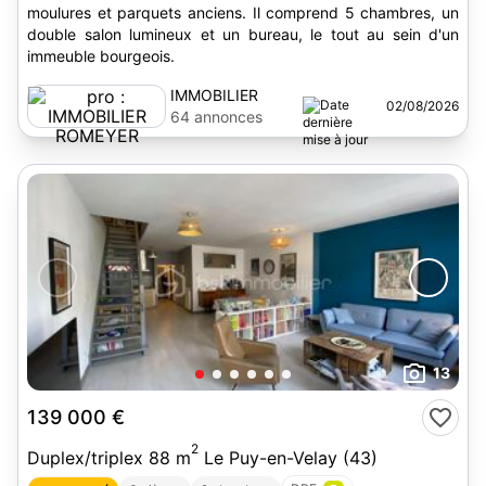
moulures et parquets anciens. Il comprend 5 chambres, un
double salon lumineux et un bureau, le tout au sein d'un
immeuble bourgeois.
IMMOBILIER
02/08/2026
ROMEYER
64 annonces
13
139 000 €
2
Duplex/triplex 88 m
Le Puy-en-Velay (43)