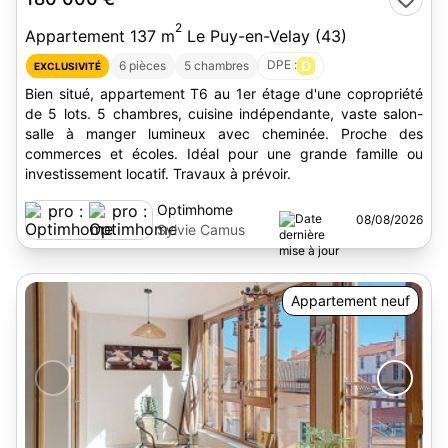
2
Appartement 137 m
Le Puy-en-Velay (43)
DPE :
D
6 pièces
5 chambres
EXCLUSIVITÉ
Bien situé, appartement T6 au 1er étage d'une copropriété
de 5 lots. 5 chambres, cuisine indépendante, vaste salon-
salle à manger lumineux avec cheminée. Proche des
commerces et écoles. Idéal pour une grande famille ou
investissement locatif. Travaux à prévoir.
Optimhome
08/08/2026
Sylvie Camus
Appartement neuf