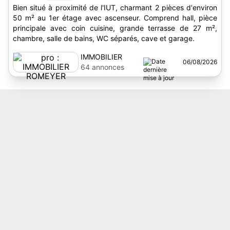
Bien situé à proximité de l'IUT, charmant 2 pièces d'environ
50 m² au 1er étage avec ascenseur. Comprend hall, pièce
principale avec coin cuisine, grande terrasse de 27 m²,
chambre, salle de bains, WC séparés, cave et garage.
IMMOBILIER
06/08/2026
ROMEYER
64 annonces