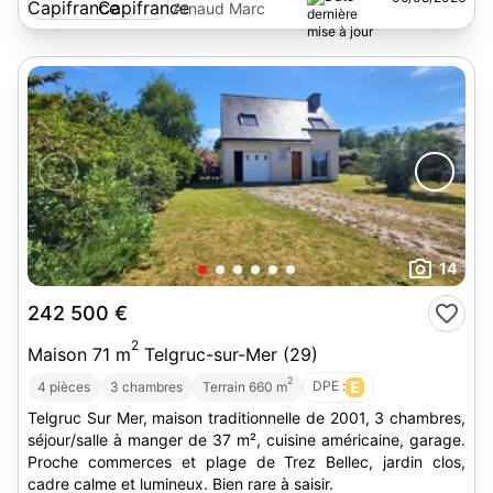
Arnaud Marc
14
242 500 €
2
Maison 71 m
Telgruc-sur-Mer (29)
2
DPE :
E
4 pièces
3 chambres
Terrain 660 m
Telgruc Sur Mer, maison traditionnelle de 2001, 3 chambres,
séjour/salle à manger de 37 m², cuisine américaine, garage.
Proche commerces et plage de Trez Bellec, jardin clos,
cadre calme et lumineux. Bien rare à saisir.