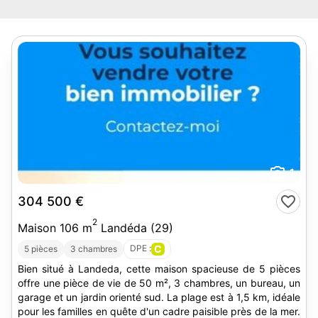
1
304 500 €
2
Maison 106 m
Landéda (29)
DPE :
C
5 pièces
3 chambres
Bien situé à Landeda, cette maison spacieuse de 5 pièces
offre une pièce de vie de 50 m², 3 chambres, un bureau, un
garage et un jardin orienté sud. La plage est à 1,5 km, idéale
pour les familles en quête d'un cadre paisible près de la mer.