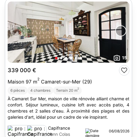
15
339 000 €
2
Maison 97 m
Camaret-sur-Mer (29)
2
6 pièces
4 chambres
Terrain 20 m
À Camaret Sur Mer, maison de ville rénovée alliant charme et
confort. Séjour lumineux, cuisine loft avec accès patio, 4
chambres et 2 salles d'eau. À proximité des plages et des
galeries d'art, idéal pour un cadre de vie inspirant.
Capifrance
06/08/2026
Yann Colas