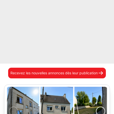
Recevez les nouvelles annonces
dès leur publication