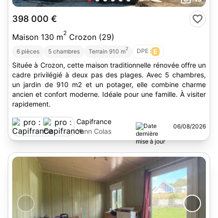
398 000 €
2
Maison 130 m
Crozon (29)
2
DPE :
E
6 pièces
5 chambres
Terrain 910 m
Située à Crozon, cette maison traditionnelle rénovée offre un
cadre privilégié à deux pas des plages. Avec 5 chambres,
un jardin de 910 m2 et un potager, elle combine charme
ancien et confort moderne. Idéale pour une famille. À visiter
rapidement.
Capifrance
06/08/2026
Yann Colas