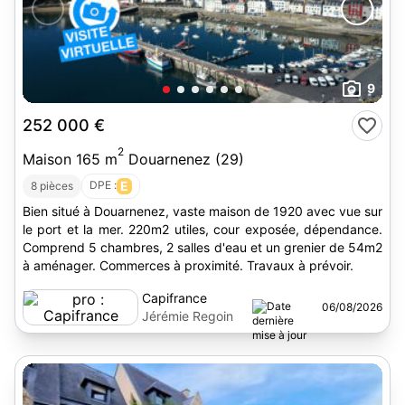
9
252 000 €
2
Maison 165 m
Douarnenez (29)
DPE :
E
8 pièces
Bien situé à Douarnenez, vaste maison de 1920 avec vue sur
le port et la mer. 220m2 utiles, cour exposée, dépendance.
Comprend 5 chambres, 2 salles d'eau et un grenier de 54m2
à aménager. Commerces à proximité. Travaux à prévoir.
Capifrance
06/08/2026
Jérémie Regoin