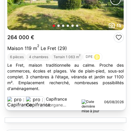
15
264 000 €
2
Maison 119 m
Le Fret (29)
2
DPE :
D
6 pièces
4 chambres
Terrain 1 063 m
Le Fret, maison traditionnelle au calme. Proche des
commerces, écoles et plages. Vie de plain-pied, sous-sol
complet. 3 chambres à l'étage, véranda et jardin sur 1100
m². Emplacement recherché, nombreuses possibilités
d'aménagement.
Capifrance
06/08/2026
Morgane
Calmettes