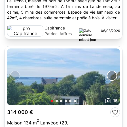
Le Trehou, maison en bois de 155m2 avec gîte de 16m2 sur
terrain arboré de 1975m2. À 15 mins de Landerneau, au
calme, 5 mins des commerces. Espace de vie lumineux de
42m², 4 chambres, suite parentale et poêle à bois. À visiter.
Capifrance
06/08/2026
Patrice Jaffres
15
314 000 €
2
Maison 134 m
Lanvéoc (29)