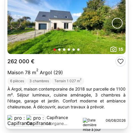
15
262 000 €
2
Maison 78 m
Argol (29)
2
6 pièces
3 chambres
Terrain 1 027 m
À Argol, maison contemporaine de 2018 sur parcelle de 1100
m². Séjour lumineux, cuisine aménagée, 3 chambres à
l'étage, garage et jardin. Confort moderne et ambiance
chaleureuse. À découvrir, aucun travaux à prévoir.
Capifrance
06/08/2026
Morgane
Calmettes