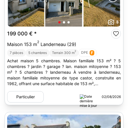
3
199 000 €
*
2
Maison 153 m
Landerneau (29)
2
DPE :
F
7 pièces
5 chambres
Terrain 300 m
Achat maison 5 chambres. Maison familiale 153 m² ? 5
chambres ? jardin ? garage ? lan. maison mitoyenne ? 153
m² ? 5 chambres ? landerneau À vendre à landerneau,
maison familiale mitoyenne de type castor, construite en
1962, offrant une surface habitable de 153 m²,...
Particulier
02/08/2026