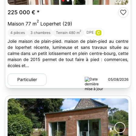
225 000 €
*
2
Maison 77 m
Loperhet (29)
2
DPE :
C
4 pièces
3 chambres
Terrain 480 m
Jolie maison de plain-pied. maison de plain-pied au centre
de loperhet récente, lumineuse et sans travaux située au
calme dans un petit lotissement en plein centre-bourg, cette
maison de 2015 permet de tout faire à pied : commerces,
écoles et...
Particulier
05/08/2026