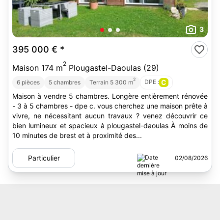
3
395 000 €
*
2
Maison 174 m
Plougastel-Daoulas (29)
2
DPE :
C
6 pièces
5 chambres
Terrain 5 300 m
Maison à vendre 5 chambres. Longère entièrement rénovée
- 3 à 5 chambres - dpe c. vous cherchez une maison prête à
vivre, ne nécessitant aucun travaux ? venez découvrir ce
bien lumineux et spacieux à plougastel-daoulas À moins de
10 minutes de brest et à proximité des...
Particulier
02/08/2026