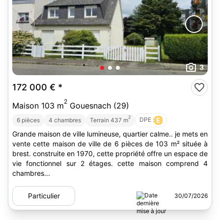
3
172 000 €
*
2
Maison 103 m
Gouesnach (29)
2
DPE :
E
6 pièces
4 chambres
Terrain 437 m
Grande maison de ville lumineuse, quartier calme.. je mets en
vente cette maison de ville de 6 pièces de 103 m² située à
brest. construite en 1970, cette propriété offre un espace de
vie fonctionnel sur 2 étages. cette maison comprend 4
chambres...
Particulier
30/07/2026