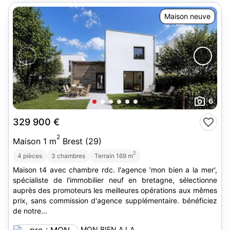
Maison neuve
6
329 900 €
2
Maison 1 m
Brest (29)
2
4 pièces
3 chambres
Terrain 169 m
Maison t4 avec chambre rdc. l'agence 'mon bien a la mer',
spécialiste de l'immobilier neuf en bretagne, sélectionne
auprès des promoteurs les meilleures opérations aux mêmes
prix, sans commission d'agence supplémentaire. bénéficiez
de notre...
MON BIEN A LA