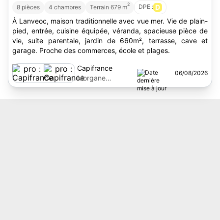
2
DPE :
D
8 pièces
4 chambres
Terrain 679 m
À Lanveoc, maison traditionnelle avec vue mer. Vie de plain-
pied, entrée, cuisine équipée, véranda, spacieuse pièce de
vie, suite parentale, jardin de 660m², terrasse, cave et
garage. Proche des commerces, école et plages.
Capifrance
06/08/2026
Morgane
Calmettes