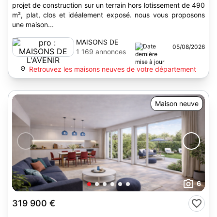
projet de construction sur un terrain hors lotissement de 490
m², plat, clos et idéalement exposé. nous vous proposons
une maison...
MAISONS DE
05/08/2026
L'AVENIR
1 169 annonces
Retrouvez les maisons neuves de votre département
Maison neuve
6
319 900 €