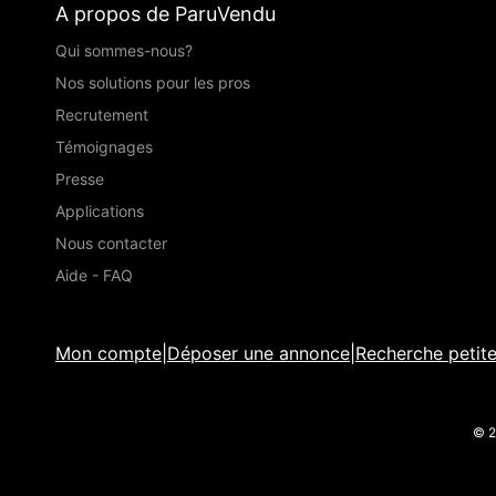
A propos de ParuVendu
Qui sommes-nous?
Nos solutions pour les pros
Recrutement
Témoignages
Presse
Applications
Nous contacter
Aide - FAQ
Mon compte
|
Déposer une annonce
|
Recherche petit
© 2