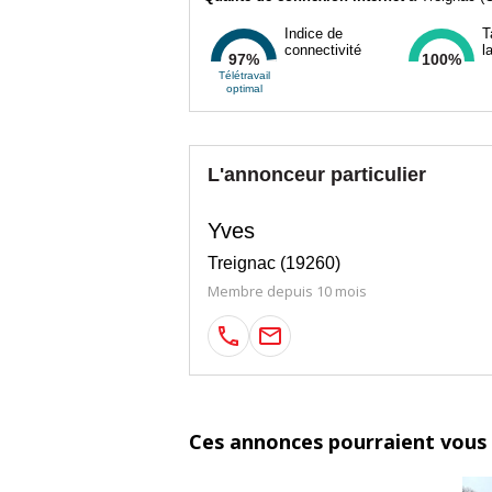
Indice de
T
connectivité
l
97%
100%
Télétravail
optimal
L'annonceur particulier
Yves
Treignac (19260)
Membre depuis 10 mois
Ces annonces pourraient vous 