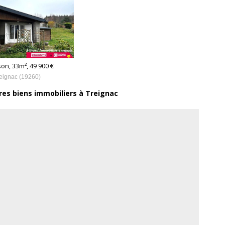
on, 33m², 49 900 €
eignac (19260)
res biens immobiliers à Treignac