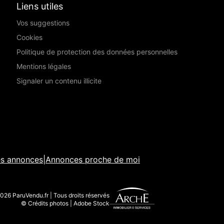
Liens utiles
Vos suggestions
Cookies
Politique de protection des données personnelles
Mentions légales
Signaler un contenu illicite
es annonces
|
Annonces proche de moi
026 ParuVendu.fr | Tous droits réservés
© Crédits photos | Adobe Stock