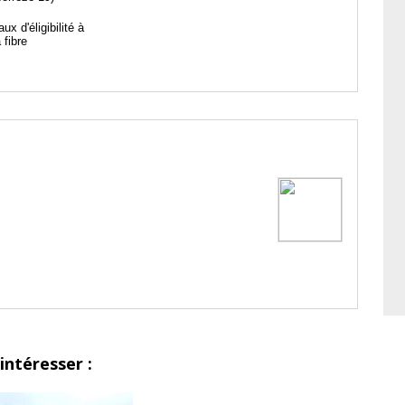
aux d'éligibilité à
a fibre
intéresser :