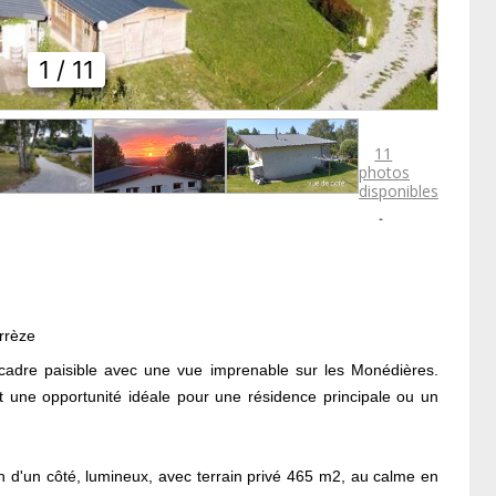
1
/ 11
11
photos
disponibles

rrèze
 cadre paisible avec une vue imprenable sur les Monédières.
 une opportunité idéale pour une résidence principale ou un
yen d'un côté, lumineux, avec terrain privé 465 m2, au calme en