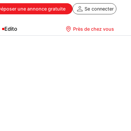
Déposer
une annonce gratuite
Se connecter
Edito
Près de chez vous