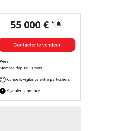
55 000 €
*
notifications
Contacter le vendeur
Yves
Membre depuis 10 mois

Conseils vigilance entre particuliers

Signaler l'annonce