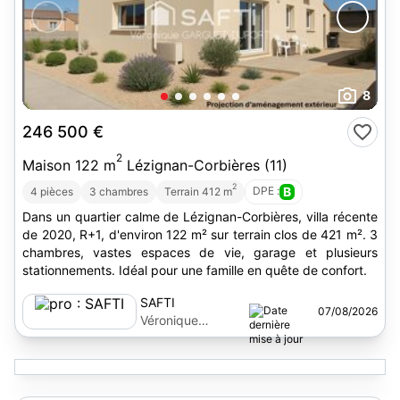
8
246 500 €
2
Maison 122 m
Lézignan-Corbières (11)
2
DPE :
B
4 pièces
3 chambres
Terrain 412 m
Dans un quartier calme de Lézignan-Corbières, villa récente
de 2020, R+1, d'environ 122 m² sur terrain clos de 421 m². 3
chambres, vastes espaces de vie, garage et plusieurs
stationnements. Idéal pour une famille en quête de confort.
SAFTI
07/08/2026
Véronique
Garguet-duport