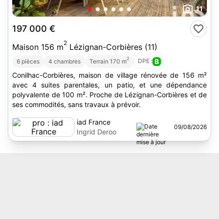
11
197 000 €
2
Maison 156 m
Lézignan-Corbières (11)
2
DPE :
B
6 pièces
4 chambres
Terrain 170 m
Conilhac-Corbières, maison de village rénovée de 156 m²
avec 4 suites parentales, un patio, et une dépendance
polyvalente de 100 m². Proche de Lézignan-Corbières et de
ses commodités, sans travaux à prévoir.
iad France
09/08/2026
Ingrid Deroo