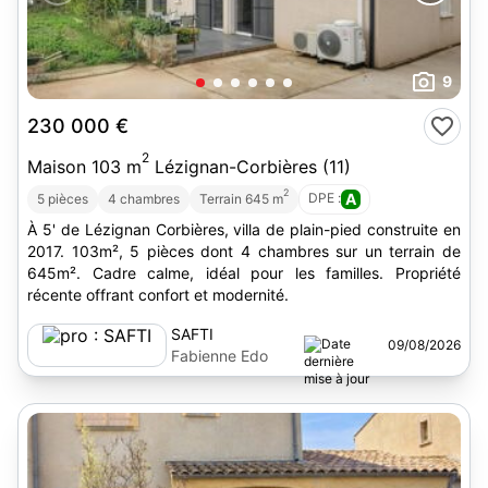
9
230 000 €
2
Maison 103 m
Lézignan-Corbières (11)
2
DPE :
A
5 pièces
4 chambres
Terrain 645 m
À 5' de Lézignan Corbières, villa de plain-pied construite en
2017. 103m², 5 pièces dont 4 chambres sur un terrain de
645m². Cadre calme, idéal pour les familles. Propriété
récente offrant confort et modernité.
SAFTI
09/08/2026
Fabienne Edo