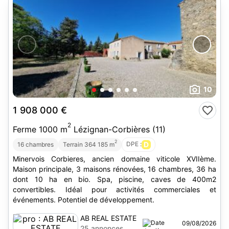
10
1 908 000 €
2
Ferme 1000 m
Lézignan-Corbières (11)
2
DPE :
D
16 chambres
Terrain 364 185 m
Minervois Corbieres, ancien domaine viticole XVIIème.
Maison principale, 3 maisons rénovées, 16 chambres, 36 ha
dont 10 ha en bio. Spa, piscine, caves de 400m2
convertibles. Idéal pour activités commerciales et
événements. Potentiel de développement.
AB REAL ESTATE
09/08/2026
25 annonces