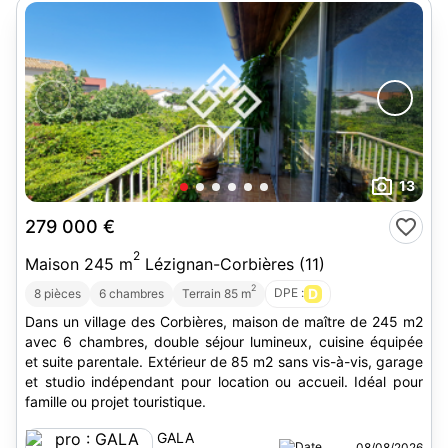
13
279 000 €
2
Maison 245 m
Lézignan-Corbières (11)
2
DPE :
D
8 pièces
6 chambres
Terrain 85 m
Dans un village des Corbières, maison de maître de 245 m2
avec 6 chambres, double séjour lumineux, cuisine équipée
et suite parentale. Extérieur de 85 m2 sans vis-à-vis, garage
et studio indépendant pour location ou accueil. Idéal pour
famille ou projet touristique.
GALA
08/08/2026