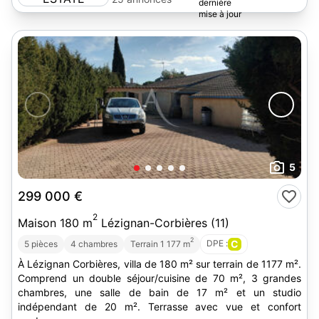
5
299 000 €
2
Maison 180 m
Lézignan-Corbières (11)
2
DPE :
C
5 pièces
4 chambres
Terrain 1 177 m
À Lézignan Corbières, villa de 180 m² sur terrain de 1177 m².
Comprend un double séjour/cuisine de 70 m², 3 grandes
chambres, une salle de bain de 17 m² et un studio
indépendant de 20 m². Terrasse avec vue et confort