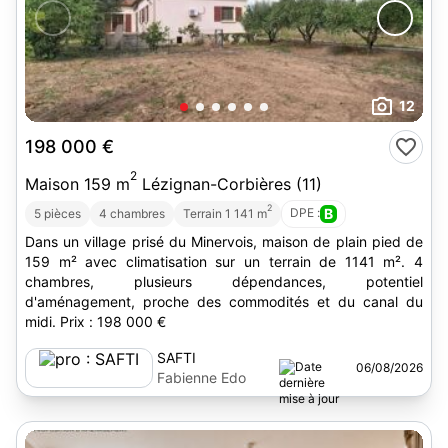
12
198 000 €
2
Maison 159 m
Lézignan-Corbières (11)
2
DPE :
B
5 pièces
4 chambres
Terrain 1 141 m
Dans un village prisé du Minervois, maison de plain pied de
159 m² avec climatisation sur un terrain de 1141 m². 4
chambres, plusieurs dépendances, potentiel
d'aménagement, proche des commodités et du canal du
midi. Prix : 198 000 €
SAFTI
06/08/2026
Fabienne Edo