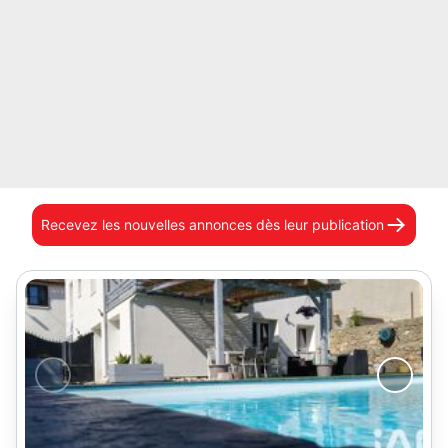
Recevez les nouvelles annonces
dès leur publication