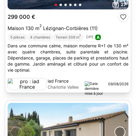
27
299 000 €
2
Maison 130 m
Lézignan-Corbières (11)
2
DPE :
A
5 pièces
4 chambres
Terrain 306 m
Dans une commune calme, maison moderne R+1 de 130 m²
avec quatre chambres, suite parentale et piscine.
Dépendance, garage, places de parking et prestations haut
de gamme. Jardin aménagé et clôturé pour un confort de
vie optimal.
iad France
09/08/2026
Charlotte Vallee