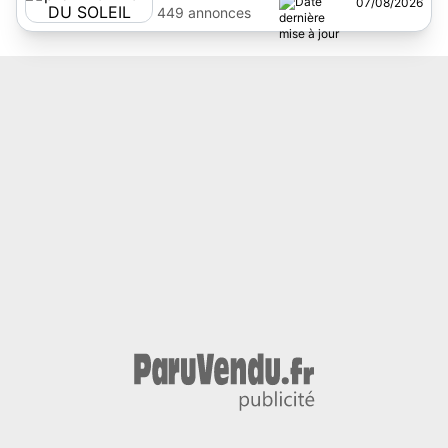
07/08/2026
SOLEIL
449 annonces