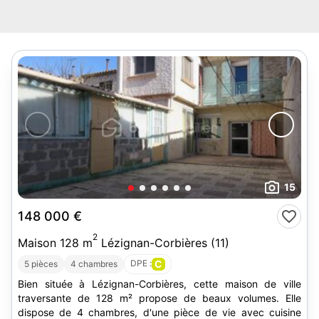
15
148 000 €
2
Maison 128 m
Lézignan-Corbières (11)
DPE :
C
5 pièces
4 chambres
Bien située à Lézignan-Corbières, cette maison de ville
traversante de 128 m² propose de beaux volumes. Elle
dispose de 4 chambres, d'une pièce de vie avec cuisine