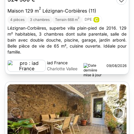
2
Maison 129 m
Lézignan-Corbières (11)
2
DPE :
C
4 pièces
3 chambres
Terrain 668 m
Lézignan-Corbières, superbe villa plain-pied de 2016. 129
m² habitables, 3 chambres dont suite parentale, salle de
bain avec double douche, piscine, garage, jardin arboré.
Belle pièce de vie de 65 m², cuisine ouverte. Idéale pour
famille.
iad France
09/08/2026
Charlotte Vallee