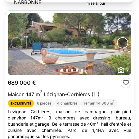
7
689 000 €
2
Maison 147 m
Lézignan-Corbières (11)
2
6 pièces
4 chambres
Terrain 14 000 m
EXCLUSIVITÉ
Lezignan Corbieres, maison de campagne plain-pied
d'environ 147m². 3 chambres avec dressing, bureau,
buanderie et garage. Belle terrasse de 40m², hall d'entrée et
cuisine avec cheminée. Parc de 1,4HA avec vue
panoramique sur les pyrénées.