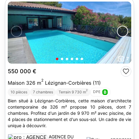
7
550 000 €
2
Maison 326 m
Lézignan-Corbières (11)
2
DPE :
B
10 pièces
7 chambres
Terrain 9 730 m
Bien situé à Lézignan-Corbières, cette maison d'architecte
contemporaine de 326 m² propose 10 pièces, dont 7
chambres. Profitez d'un jardin de 9 970 m² avec piscine, de
4 places de stationnement et d'un sous-sol. Un cadre de vie
unique à découvrir.
AGENCE DU