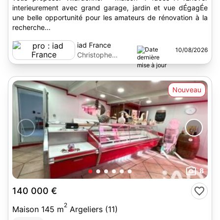
interieurement avec grand garage, jardin et vue dÉgagÉe
une belle opportunité pour les amateurs de rénovation à la
recherche...
iad France
10/08/2026
Christophe
Balestra
Nouveau
8
140 000 €
2
Maison 145 m
Argeliers (11)