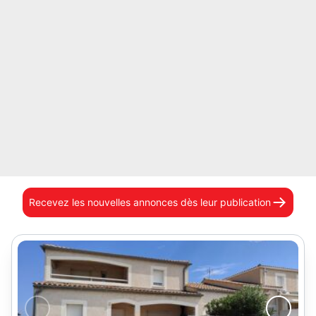
Recevez les nouvelles annonces
dès leur publication