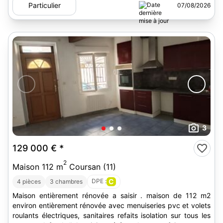
Particulier
07/08/2026
3
129 000 €
*
2
Maison 112 m
Coursan (11)
DPE :
C
4 pièces
3 chambres
Maison entièrement rénovée a saisir . maison de 112 m2
environ entièrement rénovée avec menuiseries pvc et volets
roulants électriques, sanitaires refaits isolation sur tous les