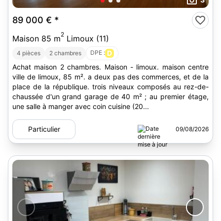
89 000 €
*
2
Maison 85 m
Limoux (11)
DPE :
D
4 pièces
2 chambres
Achat maison 2 chambres. Maison - limoux. maison centre
ville de limoux, 85 m². a deux pas des commerces, et de la
place de la république. trois niveaux composés au rez-de-
chaussée d'un grand garage de 40 m² ; au premier étage,
une salle à manger avec coin cuisine (20...
Particulier
09/08/2026