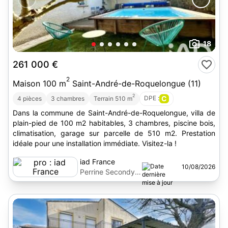
18
261 000 €
2
Maison 100 m
Saint-André-de-Roquelongue (11)
2
DPE :
C
4 pièces
3 chambres
Terrain 510 m
Dans la commune de Saint-André-de-Roquelongue, villa de
plain-pied de 100 m2 habitables, 3 chambres, piscine bois,
climatisation, garage sur parcelle de 510 m2. Prestation
idéale pour une installation immédiate. Visitez-la !
iad France
10/08/2026
Perrine Secondy
Alcaras