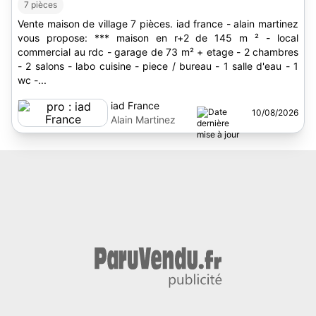
7 pièces
Vente maison de village 7 pièces. iad france - alain martinez
vous propose: *** maison en r+2 de 145 m ² - local
commercial au rdc - garage de 73 m² + etage - 2 chambres
- 2 salons - labo cuisine - piece / bureau - 1 salle d'eau - 1
wc -...
iad France
10/08/2026
Alain Martinez