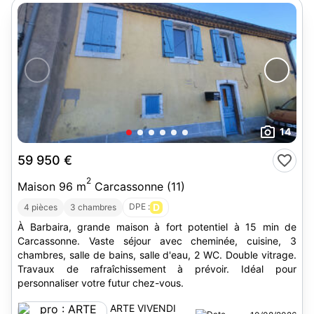
14
59 950 €
2
Maison 96 m
Carcassonne (11)
DPE :
D
4 pièces
3 chambres
À Barbaira, grande maison à fort potentiel à 15 min de
Carcassonne. Vaste séjour avec cheminée, cuisine, 3
chambres, salle de bains, salle d'eau, 2 WC. Double vitrage.
Travaux de rafraîchissement à prévoir. Idéal pour
personnaliser votre futur chez-vous.
ARTE VIVENDI