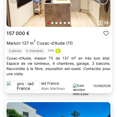
13
157 000 €
2
Maison 137 m
Cuxac-d'Aude (11)
DPE :
C
2 pièces
4 chambres
Cuxac-d'Aude, maison T5 de 137 m² en très bon état.
Espace de vie lumineux, 4 chambres, garage, 3 balcons.
Raccordée à la fibre, exposition est-ouest. Contactez pour
une visite.
iad France
10/08/2026
Alain Martinez