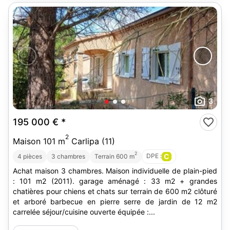
3
195 000 €
*
2
Maison 101 m
Carlipa (11)
2
DPE :
C
4 pièces
3 chambres
Terrain 600 m
Achat maison 3 chambres. Maison individuelle de plain-pied
: 101 m2 (2011). garage aménagé : 33 m2 + grandes
chatières pour chiens et chats sur terrain de 600 m2 clôturé
et arboré barbecue en pierre serre de jardin de 12 m2
carrelée séjour/cuisine ouverte équipée :...