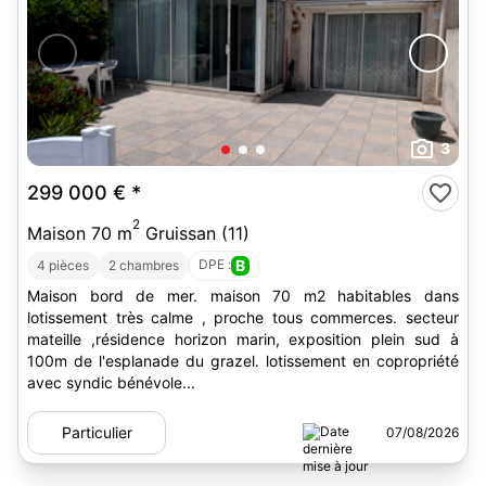
3
299 000 €
*
2
Maison 70 m
Gruissan (11)
DPE :
B
4 pièces
2 chambres
Maison bord de mer. maison 70 m2 habitables dans
lotissement très calme , proche tous commerces. secteur
mateille ,résidence horizon marin, exposition plein sud à
100m de l'esplanade du grazel. lotissement en copropriété
avec syndic bénévole...
Particulier
07/08/2026