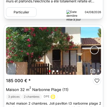
murs et plafonds.l'electricite a été totalement refaite et...
Particulier
04/08/2026
3
185 000 €
*
2
Maison 32 m
Narbonne Plage (11)
DPE :
D
3 pièces
2 chambres
Achat maison 2 chambres. Joli pavillon t3 narbonne plage 2