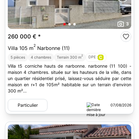
3
260 000 €
*
2
Villa 105 m
Narbonne (11)
2
DPE :
C
5 pièces
4 chambres
Terrain 300 m
Villa t5 corniche hauts de narbonne. narbonne (11 100) -
maison 4 chambres. située sur les hauteurs de la ville, dans
un quartier résidentiel prisé, laissez-vous séduire par cette
maison en r+1 de 105m² habitable sur un terrain d'environ
300 m²...
Particulier
07/08/2026