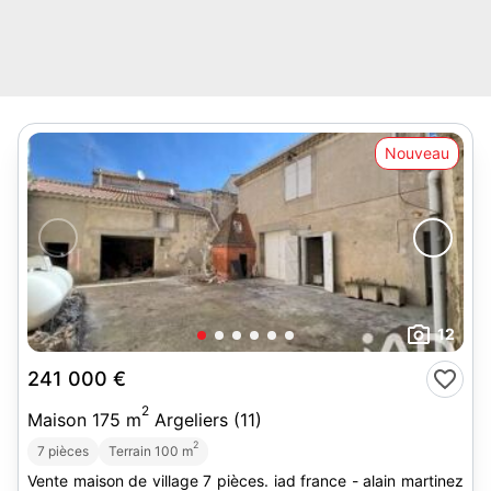
Nouveau
12
241 000 €
2
Maison 175 m
Argeliers (11)
2
7 pièces
Terrain 100 m
Vente maison de village 7 pièces. iad france - alain martinez