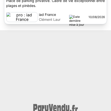
Place de parking privative. Cadre de vie exceptionnel entre
plages et pinèdes.
iad France
10/08/2026
Clément Laur