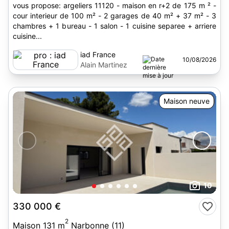
vous propose: argeliers 11120 - maison en r+2 de 175 m ² -
cour interieur de 100 m² - 2 garages de 40 m² + 37 m² - 3
chambres + 1 bureau - 1 salon - 1 cuisine separee + arriere
cuisine...
iad France
10/08/2026
Alain Martinez
Maison neuve
10
330 000 €
2
Maison 131 m
Narbonne (11)