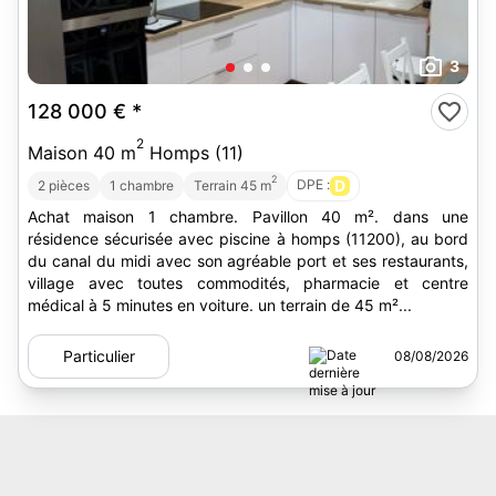
3
128 000 €
*
2
Maison 40 m
Homps (11)
2
DPE :
D
2 pièces
1 chambre
Terrain 45 m
Achat maison 1 chambre. Pavillon 40 m². dans une
résidence sécurisée avec piscine à homps (11200), au bord
du canal du midi avec son agréable port et ses restaurants,
village avec toutes commodités, pharmacie et centre
médical à 5 minutes en voiture. un terrain de 45 m²...
Particulier
08/08/2026