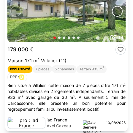
14
179 000 €
2
Maison 171 m
Villalier (11)
2
7 pièces
5 chambres
Terrain 933 m
EXCLUSIVITÉ
DPE :
D
Bien situé à Villalier, cette maison de 7 pièces offre 171 m²
habitables divisés en 2 logements indépendants. Terrain de
933 m² avec garage de 30 m². À seulement 5 min de
Carcassonne, elle présente un bon potentiel pour
regroupement familial ou investissement locatif.
iad France
10/08/2026
Axel Cazeau