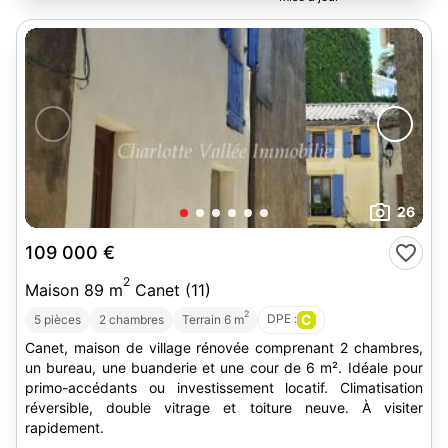
26
109 000 €
2
Maison 89 m
Canet (11)
2
DPE :
C
5 pièces
2 chambres
Terrain 6 m
Canet, maison de village rénovée comprenant 2 chambres,
un bureau, une buanderie et une cour de 6 m². Idéale pour
primo-accédants ou investissement locatif. Climatisation
réversible, double vitrage et toiture neuve. À visiter
rapidement.