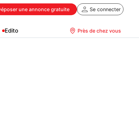
Déposer
une annonce gratuite
Se connecter
Edito
Près de chez vous