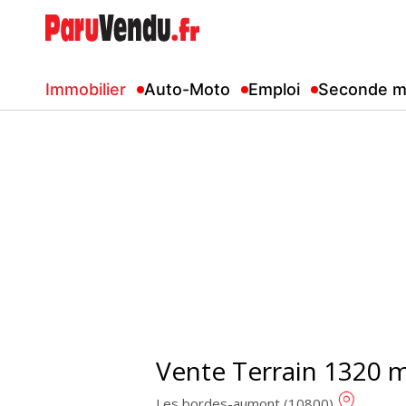
Immobilier
Auto-Moto
Emploi
Seconde m
Vente Terrain 1320 
Les bordes-aumont (10800)