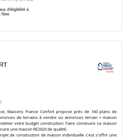
aux d'éligibilité à
a fibre
RT
e
nce, Maisons France Confort propose près de 160 plans de
annonces de terrains à vendre ou annonces terrain + maison
stimer votre budget construction. Faire construire sa maison
truire une maison RE2020 de qualité.
ojet de construction de maison individuelle c'est s'offrir une