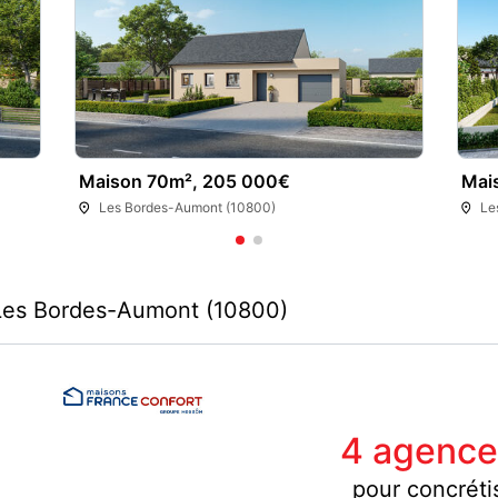
Maison 70m², 205 000€
Mai
Les Bordes-Aumont (10800)
Le
 Les Bordes-Aumont (10800)
4 agence
pour concrétis