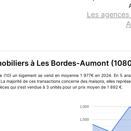
Les agences 
A
mobiliers à Les Bordes-Aumont (108
e (10) un logement se vend en moyenne 1 977€ en 2024. En 5 ans
 La majorité de ces transactions concerne des maisons, elles représ
ièces qui s'est vendue à 3 unités pour un prix moyen de 1 892 €.
2,000
1,500