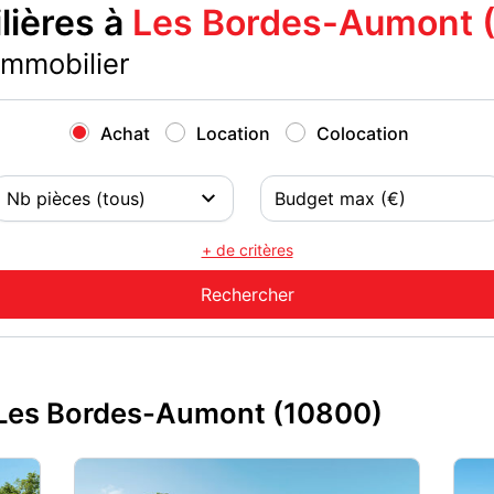
ières à
Les Bordes-Aumont 
immobilier
Achat
Location
Colocation
+ de critères
 Les Bordes-Aumont (10800)