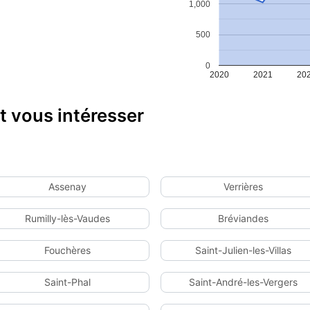
1,000
500
0
2020
2021
20
 vous intéresser
Assenay
Verrières
Rumilly-lès-Vaudes
Bréviandes
Fouchères
Saint-Julien-les-Villas
Saint-Phal
Saint-André-les-Vergers