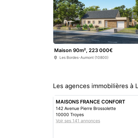
Maison 90m², 223 000€
Les Bordes-Aumont (10800)
Les agences immobilières à
MAISONS FRANCE CONFORT
142 Avenue Pierre Brossolette
10000 Troyes
Voir ses 141 annonces