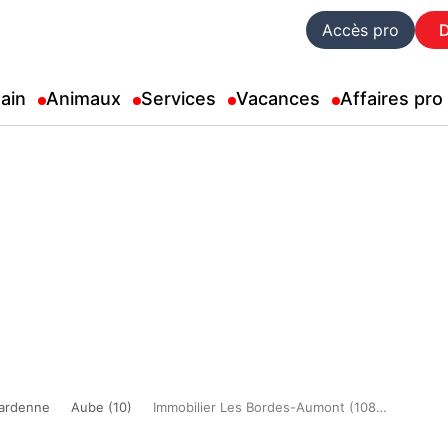
Accès pro
ain
Animaux
Services
Vacances
Affaires pro
ardenne
Aube (10)
Immobilier Les Bordes-Aumont (10800)