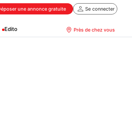
Déposer
une annonce gratuite
Se connecter
Edito
Près de chez vous