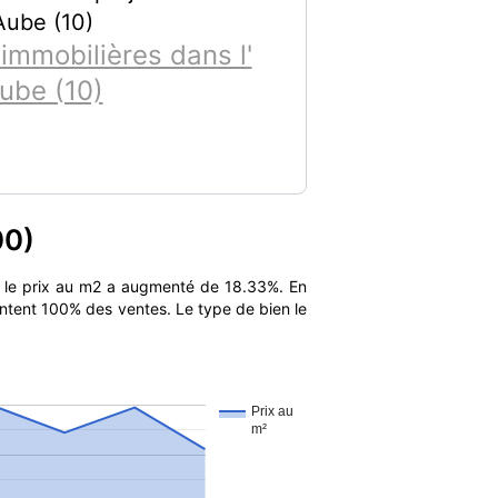
Aube (10)
immobilières dans l'
ube (10)
00)
 le prix au m2 a augmenté de 18.33%. En
entent 100% des ventes. Le type de bien le
Prix au
m²