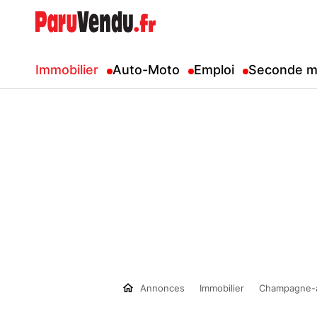
Immobilier
Auto-Moto
Emploi
Seconde m
Annonces
Immobilier
Champagne-