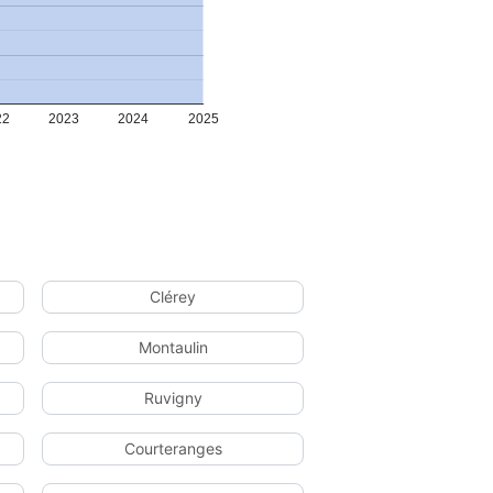
22
2023
2024
2025
Clérey
Montaulin
Ruvigny
Courteranges